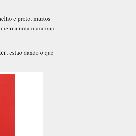
elho e preto, muitos
m meio a uma maratona
ler
, estão dando o que