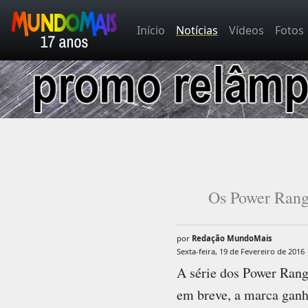
Início
Notícias
Vídeos
Fotos
Os Power Range
por
Redação MundoMais
Sexta-feira, 19 de Fevereiro de 2016
A série dos
Power Rang
em breve, a marca ganh