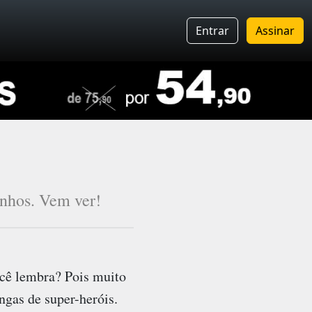
Entrar
Assinar
inhos. Vem ver!
cê lembra? Pois muito
ngas de super-heróis.