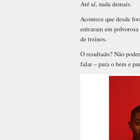
Até aí, nada demais.
Acontece que desde fora
entraram em polvorosa 
de treinos.
O resultado? Não poder
falar – para o bem e pa