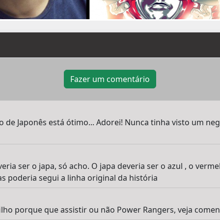
Fazer um comentário
 de Japonês está ótimo... Adorei! Nunca tinha visto um neg
ria ser o japa, só acho. O japa deveria ser o azul , o ver
 poderia segui a linha original da história
ilho porque que assistir ou não Power Rangers, veja comentár