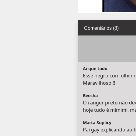
Comentários (8)
Ai que tudo
Esse negro com olhinho
Maravilhoso!!!
Beesha
O ranger preto não deve
hoje tudo é mimimi, mas
Marta Suplicy
Pai gay explicando ao f