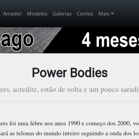
Amador
Modelos
Galerias
Contos
Mais
Power Bodies
rs, acredite, estão de volta e um pouco sarad
ers
foi uma febre nos anos 1990 e começo dos 2000, vo
ará as telonas do mundo inteiro seguindo a onda dos lo