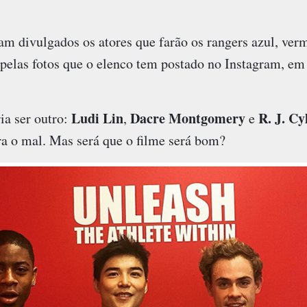
m divulgados os atores que farão os rangers azul, verm
pelas fotos que o elenco tem postado no Instagram, e
Ludi Lin
Dacre Montgomery
R. J. Cy
ia ser outro:
,
e
ra o mal. Mas será que o filme será bom?