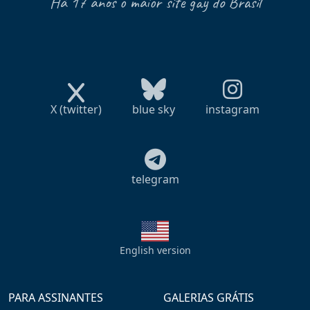
Há 17 anos o maior site gay do Brasil
X (twitter)
blue sky
instagram
telegram
English version
PARA ASSINANTES
GALERIAS GRÁTIS