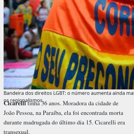
Bandeira dos direitos LGBT: o número aumenta ainda mais
os regionalismos
Cicarelli
tinha 36 anos. Moradora da cidade de
João Pessoa, na Paraíba, ela foi encontrada morta
durante madrugada do último dia 15. Cicarelli era
transexual.