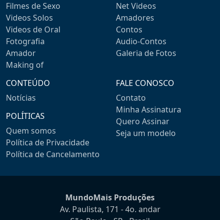
Filmes de Sexo
Net Videos
Videos Solos
Amadores
Videos de Oral
Contos
Fotografia
Audio-Contos
Amador
Galeria de Fotos
Making of
CONTEÚDO
FALE CONOSCO
Notícias
Contato
Minha Assinatura
POLÍTICAS
Quero Assinar
Quem somos
Seja um modelo
Política de Privacidade
Política de Cancelamento
MundoMais Produções
Av. Paulista, 171 - 4o. andar