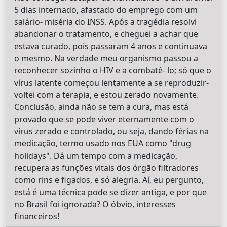
5 dias internado, afastado do emprego com um
salário- miséria do INSS. Após a tragédia resolvi
abandonar o tratamento, e cheguei a achar que
estava curado, pois passaram 4 anos e continuava
o mesmo. Na verdade meu organismo passou a
reconhecer sozinho o HIV e a combatê- lo; só que o
vírus latente começou lentamente a se reproduzir-
voltei com a terapia, e estou zerado novamente.
Conclusão, ainda não se tem a cura, mas está
provado que se pode viver eternamente com o
vírus zerado e controlado, ou seja, dando férias na
medicação, termo usado nos EUA como "drug
holidays". Dá um tempo com a medicação,
recupera as funções vitais dos órgão filtradores
como rins e figados, e só alegria. Aí, eu pergunto,
está é uma técnica pode se dizer antiga, e por que
no Brasil foi ignorada? O óbvio, interesses
financeiros!