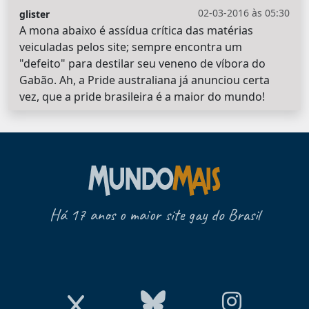
02-03-2016 às 05:30
glister
A mona abaixo é assídua crítica das matérias
veiculadas pelos site; sempre encontra um
"defeito" para destilar seu veneno de víbora do
Gabão. Ah, a Pride australiana já anunciou certa
vez, que a pride brasileira é a maior do mundo!
Há 17 anos o maior site gay do Brasil