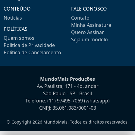
CONTEÚDO
FALE CONOSCO
Notícias
Contato
Minha Assinatura
POLÍTICAS
Quero Assinar
Quem somos
Seja um modelo
Política de Privacidade
Política de Cancelamento
MundoMais Produções
Av. Paulista, 171 - 4o. andar
São Paulo - SP - Brasil
Telefone:
(11) 97495-7069
(whatsapp)
CNPJ: 35.061.083/0001-03
© Copyright 2026 MundoMais. Todos os direitos reservados.