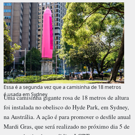
Essa é a segunda vez que a camisinha de 18 metros
é usada em Sydney
Uma camisinha gigante rosa de 18 metros de altura
foi instalada no obelisco do Hyde Park, em Sydney,
na Austrália. A ação é para promover o desfile anual
Mardi Gras, que será realizado no próximo dia 5 de