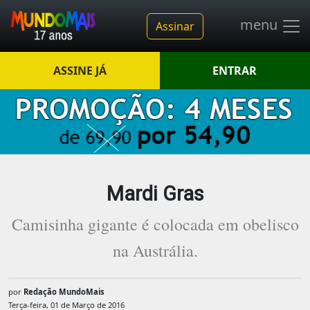
menu
Assinar
ASSINE JÁ
ENTRAR
Mardi Gras
Camisinha gigante é colocada em obelisco
na Austrália.
por
Redação MundoMais
Terça-feira, 01 de Março de 2016