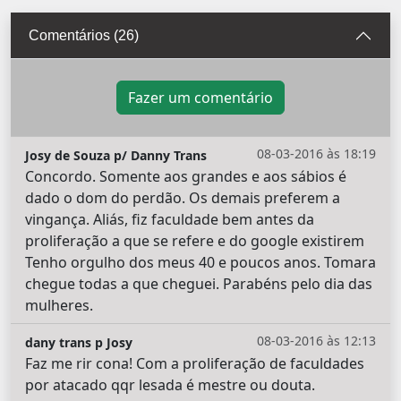
Comentários (26)
Fazer um comentário
08-03-2016 às 18:19
Josy de Souza p/ Danny Trans
Concordo. Somente aos grandes e aos sábios é
dado o dom do perdão. Os demais preferem a
vingança. Aliás, fiz faculdade bem antes da
proliferação a que se refere e do google existirem
Tenho orgulho dos meus 40 e poucos anos. Tomara
chegue todas a que cheguei. Parabéns pelo dia das
mulheres.
08-03-2016 às 12:13
dany trans p Josy
Faz me rir cona! Com a proliferação de faculdades
por atacado qqr lesada é mestre ou douta.