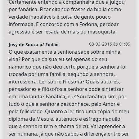
Certamente entendo a companheira que a julgou
por fanática. Ficar citando frases da bíblia como
verdade inabaláveis é coisa de gente pouco
informada. E concordo com a Fodona, perdoar
agressão é ser lesada de mais ou masoquista.
08-03-2016 às 01:09
Josy de Souza p/ Fodão
O que exatamente a senhora sabe sobre minha
vida? Por que da sua eu sei apenas do seu
namorico que não deu certo porque a senhora foi
trocada por uma família, segundo a senhora,
interesseira. Ler sobre Filosofia? Quais autores,
pensadores e filósofos a senhora pode sintetizar
em uma lauda? Fanática, eu? Sou fanática sim, por
tudo o que a senhora desconhece, pelo Amor e
pela felicidade. Quanto a ler, tiro uma cópia do meu
diploma de Mestre, autentico e esfrego naquilo
que a senhora tem e chama de cú. Vai aprender a
ser humana, já que não sabes a diferença entre ser