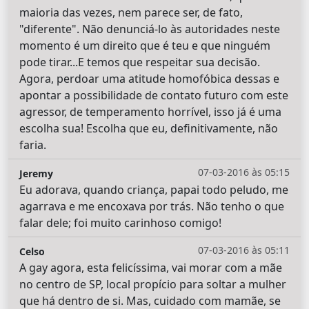
maioria das vezes, nem parece ser, de fato,
"diferente". Não denunciá-lo às autoridades neste
momento é um direito que é teu e que ninguém
pode tirar...E temos que respeitar sua decisão.
Agora, perdoar uma atitude homofóbica dessas e
apontar a possibilidade de contato futuro com este
agressor, de temperamento horrível, isso já é uma
escolha sua! Escolha que eu, definitivamente, não
faria.
07-03-2016 às 05:15
Jeremy
Eu adorava, quando criança, papai todo peludo, me
agarrava e me encoxava por trás. Não tenho o que
falar dele; foi muito carinhoso comigo!
07-03-2016 às 05:11
Celso
A gay agora, esta felicíssima, vai morar com a mãe
no centro de SP, local propício para soltar a mulher
que há dentro de si. Mas, cuidado com mamãe, se