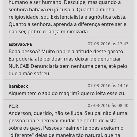
humano e ser humano. Desculpe, mas quando a
senhora babava eu já cuspia. Quanto a minha
religiosidade, sou Existencialista e agnóstica teísta.
Quanto a senhora, aprenda a diferença entre ser e
não ser, pobre criança minimizada.
07-03-2016 às 17:43
Estevao/PE
Boaa pessoa? Muito nobre a atitude deste garoto.
Eu poderia até perdoar, mas deixar de denunciar
NUNCA!!! Denunciaria sem nenhuma pena, até pelo
que a mãe sofreu .
07-03-2016 às 14:16
bareback
Alguem tem o zap do magrim? quero leita esse cu.
07-03-2016 às 08:40
PC.R
Anderson, querido, não se iluda. Seu pai não é uma
pessoa boa e nem vai mudar de ponto de vista
sobre os gays. Pessoas realmente boas aceitam o
"diferente" delas de maneira tão natural, que na