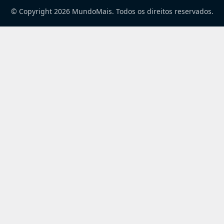
© Copyright 2026 MundoMais. Todos os direitos reservados.