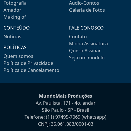
Fotografia
Audio-Contos
Amador
Galeria de Fotos
Making of
CONTEÚDO
FALE CONOSCO
Notícias
Contato
Minha Assinatura
POLÍTICAS
Quero Assinar
Quem somos
Seja um modelo
Política de Privacidade
Política de Cancelamento
MundoMais Produções
Av. Paulista, 171 - 4o. andar
São Paulo - SP - Brasil
Telefone:
(11) 97495-7069
(whatsapp)
CNPJ: 35.061.083/0001-03