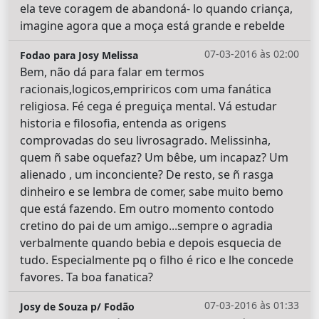
ela teve coragem de abandoná- lo quando criança,
imagine agora que a moça está grande e rebelde
07-03-2016 às 02:00
Fodao para Josy Melissa
Bem, não dá para falar em termos
racionais,logicos,empriricos com uma fanática
religiosa. Fé cega é preguiça mental. Vá estudar
historia e filosofia, entenda as origens
comprovadas do seu livrosagrado. Melissinha,
quem ñ sabe oquefaz? Um bêbe, um incapaz? Um
alienado , um inconciente? De resto, se ñ rasga
dinheiro e se lembra de comer, sabe muito bemo
que está fazendo. Em outro momento contodo
cretino do pai de um amigo...sempre o agradia
verbalmente quando bebia e depois esquecia de
tudo. Especialmente pq o filho é rico e lhe concede
favores. Ta boa fanatica?
07-03-2016 às 01:33
Josy de Souza p/ Fodão