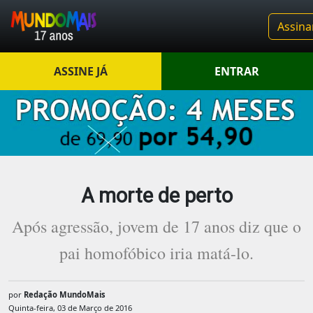
Assina
ASSINE JÁ
ENTRAR
A morte de perto
Após agressão, jovem de 17 anos diz que o
pai homofóbico iria matá-lo.
por
Redação MundoMais
Quinta-feira, 03 de Março de 2016