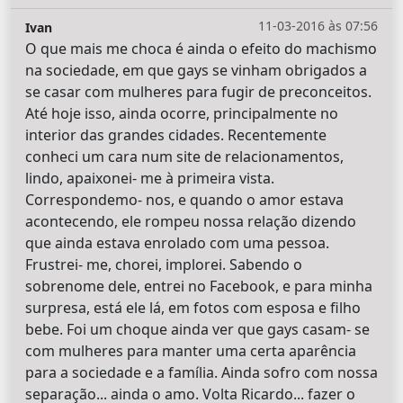
11-03-2016 às 07:56
Ivan
O que mais me choca é ainda o efeito do machismo
na sociedade, em que gays se vinham obrigados a
se casar com mulheres para fugir de preconceitos.
Até hoje isso, ainda ocorre, principalmente no
interior das grandes cidades. Recentemente
conheci um cara num site de relacionamentos,
lindo, apaixonei- me à primeira vista.
Correspondemo- nos, e quando o amor estava
acontecendo, ele rompeu nossa relação dizendo
que ainda estava enrolado com uma pessoa.
Frustrei- me, chorei, implorei. Sabendo o
sobrenome dele, entrei no Facebook, e para minha
surpresa, está ele lá, em fotos com esposa e filho
bebe. Foi um choque ainda ver que gays casam- se
com mulheres para manter uma certa aparência
para a sociedade e a família. Ainda sofro com nossa
separação... ainda o amo. Volta Ricardo... fazer o