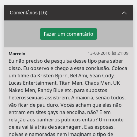
Comentários (16)
Fazer um comentário
13-03-2016 às 21:09
Marcelo
Eu não preciso de pesquisa desse tipo para saber
disso. Eu observo e chego a essa conclusão. Coloca
um filme da Kristen Bjorn, Bel Ami, Sean Cody,
Lucas Entertainment, Titan Men, Chaos Men, UK
Naked Men, Randy Blue etc. para supostos
heterossexuais assistirem. A maioria, senão todos,
vão ficar de pau duro. Vocês acham que eles não
entram em sites gays na encolha, não? E em
relação aos banheiros públicos então? Um monte
deles vai lá atrás de sacanagem. E as esposas,
noivas e namoradas nem imaginam o tipo de