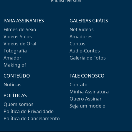
English version
PARA ASSINANTES
GALERIAS GRÁTIS
Filmes de Sexo
Net Videos
Videos Solos
Amadores
Videos de Oral
Contos
Fotografia
Audio-Contos
Amador
Galeria de Fotos
Making of
CONTEÚDO
FALE CONOSCO
Notícias
Contato
Minha Assinatura
POLÍTICAS
Quero Assinar
Quem somos
Seja um modelo
Política de Privacidade
Política de Cancelamento