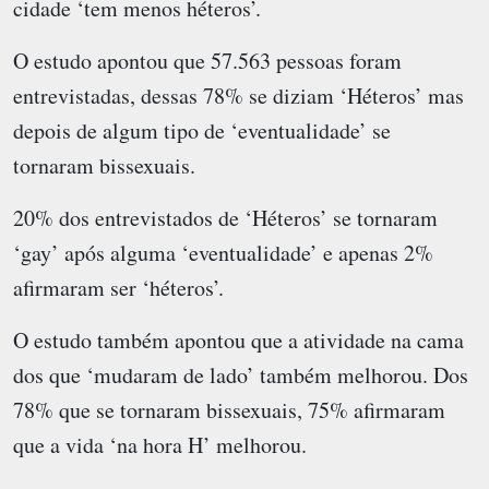
cidade ‘tem menos héteros’.
O estudo apontou que 57.563 pessoas foram
entrevistadas, dessas 78% se diziam ‘Héteros’ mas
depois de algum tipo de ‘eventualidade’ se
tornaram bissexuais.
20% dos entrevistados de ‘Héteros’ se tornaram
‘gay’ após alguma ‘eventualidade’ e apenas 2%
afirmaram ser ‘héteros’.
O estudo também apontou que a atividade na cama
dos que ‘mudaram de lado’ também melhorou. Dos
78% que se tornaram bissexuais, 75% afirmaram
que a vida ‘na hora H’ melhorou.