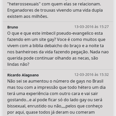
"heterossexuais" com quem elas se relacionam.
Enganadores de trouxas vivendo uma vida dupla
existem aos milhões.
13-03-2016 às 15:27
Bruno
O que e que este imbecil pseudo-evangelico esta
fazendo em um site gay? Voce é como muitos que
vivem com a biblia debaicho do braço e a noite ta
nos banheiroes da vida fazendo pegação. Nada nao
querida pode continuar olhando as necas, são
lindas não?
12-03-2016 às 15:32
Ricardo Alagoano
Não sei se aumentou o número de gays no Brasil
mas tou com a impressão que todo hétero um dia
terá uma experiência com outro cara e vai sair
gostando...e aí pode ficar só do lado gay ou será
bissexual, enrustido ou não,,,,pelos que conheço
por aqui, quase todos já deram ou comeram