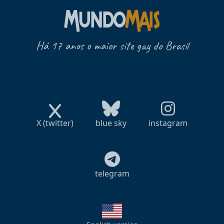
Há 17 anos o maior site gay do Brasil
X (twitter)
blue sky
instagram
telegram