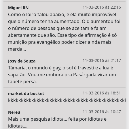
11-03-2016 às 22:16
Miguel RN
Como o loiro falou abaixo, e ela muito improvável
que o número tenha aumentado. O q aumentou foi
o número de pessoas que se aceitam e falam
abertamente que são. Esse tipo de afirmação é só
munição pra evangélico poder dizer ainda mais
merda...
11-03-2016 às 21:17
Josy de Souza
Támaria, o mundo é gay, o sol é travesti e a lua é
sapatão. Vou-me embora pra Pasárgada virar um
tapete persa.
11-03-2016 às 18:51
market du bocket
kkkkkkkkkkkkkkkkkkkkkkkkkkkkkkkkkkkkkkkkkkkkkk
11-03-2016 às 10:47
Nereu
Mais uma pesquisa idiota... feita por idiotas e
idiotas....