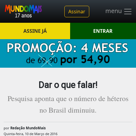
menu
Assinar
ASSINE JÁ
ENTRAR
Dar o que falar!
Pesquisa aponta que o número de héteros
no Brasil diminuiu.
por
Redação MundoMais
Quinta-feira, 10 de Março de 2016