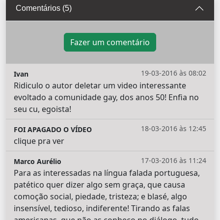
Comentários (5)
Fazer um comentário
19-03-2016 às 08:02
Ivan
Ridiculo o autor deletar um video interessante
evoltado a comunidade gay, dos anos 50! Enfia no
seu cu, egoista!
18-03-2016 às 12:45
FOI APAGADO O VÍDEO
clique pra ver
17-03-2016 às 11:24
Marco Aurélio
Para as interessadas na língua falada portuguesa,
patético quer dizer algo sem graça, que causa
comoção social, piedade, tristeza; e blasé, algo
insensível, tedioso, indiferente! Tirando as falas
americanas, que não as conheço no diálogo, tudo