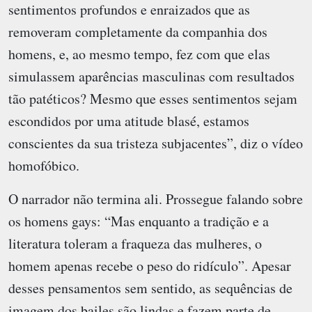
sentimentos profundos e enraizados que as
removeram completamente da companhia dos
homens, e, ao mesmo tempo, fez com que elas
simulassem aparências masculinas com resultados
tão patéticos? Mesmo que esses sentimentos sejam
escondidos por uma atitude blasé, estamos
conscientes da sua tristeza subjacentes”, diz o vídeo
homofóbico.
O narrador não termina ali. Prossegue falando sobre
os homens gays: “Mas enquanto a tradição e a
literatura toleram a fraqueza das mulheres, o
homem apenas recebe o peso do ridículo”. Apesar
desses pensamentos sem sentido, as sequências de
imagem dos bailes são lindas e fazem parte de