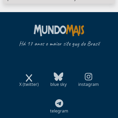
Há 17 anos o maior site gay do Brasil
X (twitter)
blue sky
instagram
telegram