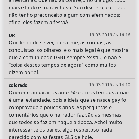
mais é lindo e maravilhoso. Sou discreto, contudo
não tenho preconceito algum com efeminados;
afinal eles fazem a festaA
16-03-2016 às 16:16
Ok
Que lindo de se ver, o charme, as roupas, as
conquistas, os olhares, e o mais legal é que mostra
que a comunidade LGBT sempre existiu, e não é
"coisa desses tempos de agora" como muitos
dizem por aí.
16-03-2016 às 14:10
colorado
Querer comparar os anos 50 com os tempos atuais
é uma leviandade, pois a ideia que se nasce gay foi
comprovada a poucos anos. As perguntas e
comentários que o narrador faz são as mesmas
que todos se faziam naquela época. Achei muito
interessante os bailes, algo respeitoso nada
parecido com as festas GLS de hoje.