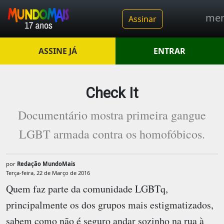
me
Assinar
ASSINE JÁ
ENTRAR
Check It
Documentário mostra primeira gangue
LGBT armada contra os homofóbicos.
por
Redação MundoMais
Terça-feira, 22 de Março de 2016
Quem faz parte da comunidade LGBTq,
principalmente os dos grupos mais estigmatizados,
sabem como não é seguro andar sozinho na rua à