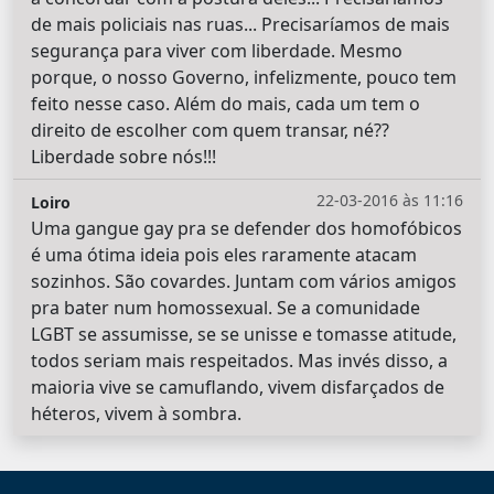
de mais policiais nas ruas... Precisaríamos de mais
segurança para viver com liberdade. Mesmo
porque, o nosso Governo, infelizmente, pouco tem
feito nesse caso. Além do mais, cada um tem o
direito de escolher com quem transar, né??
Liberdade sobre nós!!!
22-03-2016 às 11:16
Loiro
Uma gangue gay pra se defender dos homofóbicos
é uma ótima ideia pois eles raramente atacam
sozinhos. São covardes. Juntam com vários amigos
pra bater num homossexual. Se a comunidade
LGBT se assumisse, se se unisse e tomasse atitude,
todos seriam mais respeitados. Mas invés disso, a
maioria vive se camuflando, vivem disfarçados de
héteros, vivem à sombra.