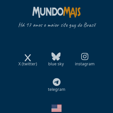
Há 17 anos o maior site gay do Brasil
X (twitter)
blue sky
instagram
telegram