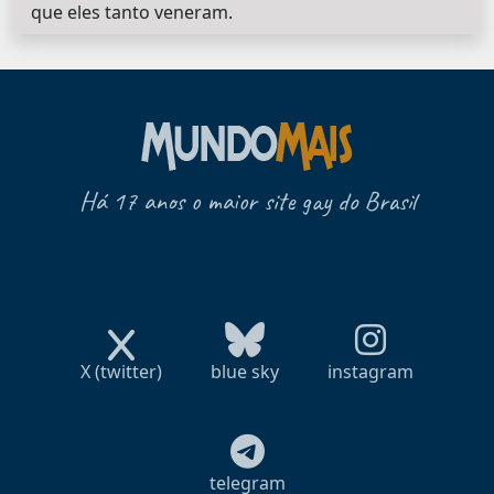
que eles tanto veneram.
Há 17 anos o maior site gay do Brasil
X (twitter)
blue sky
instagram
telegram