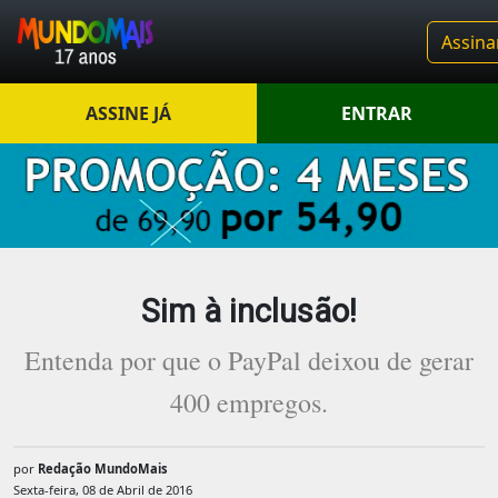
Assina
ASSINE JÁ
ENTRAR
Sim à inclusão!
Entenda por que o PayPal deixou de gerar
400 empregos.
por
Redação MundoMais
Sexta-feira, 08 de Abril de 2016