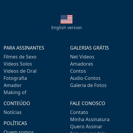
English version
PARA ASSINANTES
GALERIAS GRÁTIS
Filmes de Sexo
Net Videos
Videos Solos
Amadores
Videos de Oral
Contos
Fotografia
Audio-Contos
Amador
Galeria de Fotos
Making of
CONTEÚDO
FALE CONOSCO
Notícias
Contato
Minha Assinatura
POLÍTICAS
Quero Assinar
Quem somos