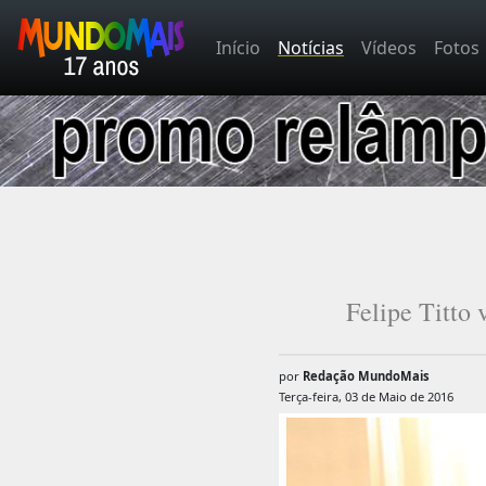
Início
Notícias
Vídeos
Fotos
Felipe Titto
por
Redação MundoMais
Terça-feira, 03 de Maio de 2016