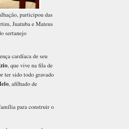
lhação, participou das
Betim, Juatuba e Mateus
do sertanejo
ença cardíaca de seu
zio
, que vive na fila de
r ter sido todo gravado
Melo
, afilhado de
amília para construir o