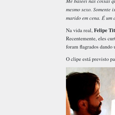
Me baseei nas coisas qu
mesmo sexo. Somente iss
marido em cena. É um a
Felipe Ti
Na vida real,
Recentemente, eles cur
foram flagrados dando u
O clipe está previsto p