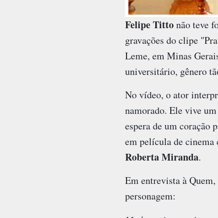
Felipe Titto
não teve fo
gravações do clipe "Pr
Leme, em Minas Gerais. 
universitário, gênero 
No vídeo, o ator inter
namorado. Ele vive um
espera de um coração p
em película de cinema c
Roberta Miranda
.
Em entrevista à Quem, T
personagem: