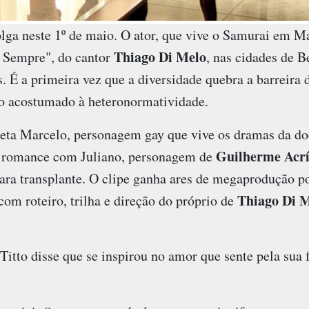
lga neste 1º de maio. O ator, que vive o Samurai em Ma
Thiago Di Melo
a Sempre", do cantor
, nas cidades de 
É a primeira vez que a diversidade quebra a barreira 
tão acostumado à heteronormatividade.
preta Marcelo, personagem gay que vive os dramas da do
Guilherme Acrí
 romance com Juliano, personagem de
ara transplante. O clipe ganha ares de megaprodução po
Thiago Di 
om roteiro, trilha e direção do próprio de
itto disse que se inspirou no amor que sente pela sua f