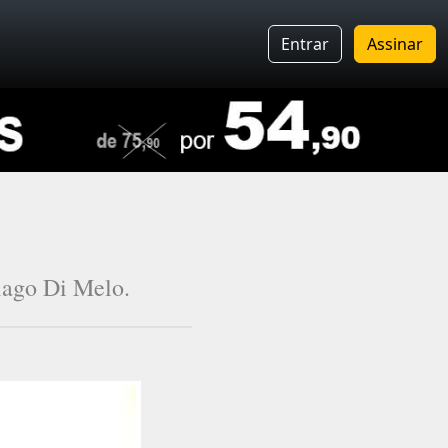
Entrar
Assinar
iago Di Melo.