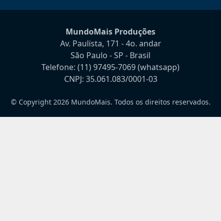
MundoMais Produções
Av. Paulista, 171 - 4o. andar
São Paulo - SP - Brasil
Telefone:
(11) 97495-7069
(whatsapp)
CNPJ: 35.061.083/0001-03
© Copyright 2026 MundoMais. Todos os direitos reservados.