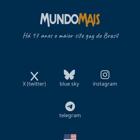
Há 17 anos o maior site gay do Brasil
X (twitter)
blue sky
instagram
telegram