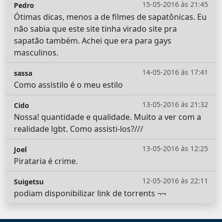
15-05-2016 às 21:45
Pedro
Ótimas dicas, menos a de filmes de sapatônicas. Eu
não sabia que este site tinha virado site pra
sapatão também. Achei que era para gays
masculinos.
14-05-2016 às 17:41
sassa
Como assistilo é o meu estilo
13-05-2016 às 21:32
Cido
Nossa! quantidade e qualidade. Muito a ver com a
realidade lgbt. Como assisti-los?///
13-05-2016 às 12:25
Joel
Pirataria é crime.
12-05-2016 às 22:11
Suigetsu
podiam disponibilizar link de torrents ¬¬