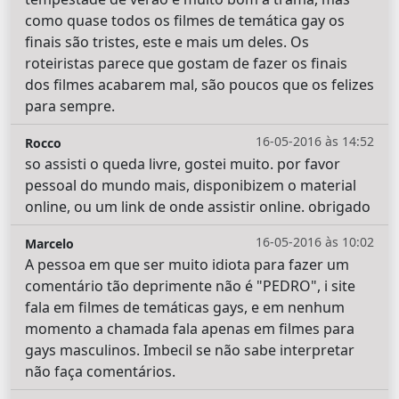
como quase todos os filmes de temática gay os
finais são tristes, este e mais um deles. Os
roteiristas parece que gostam de fazer os finais
dos filmes acabarem mal, são poucos que os felizes
para sempre.
16-05-2016 às 14:52
Rocco
so assisti o queda livre, gostei muito. por favor
pessoal do mundo mais, disponibizem o material
online, ou um link de onde assistir online. obrigado
16-05-2016 às 10:02
Marcelo
A pessoa em que ser muito idiota para fazer um
comentário tão deprimente não é "PEDRO", i site
fala em filmes de temáticas gays, e em nenhum
momento a chamada fala apenas em filmes para
gays masculinos. Imbecil se não sabe interpretar
não faça comentários.