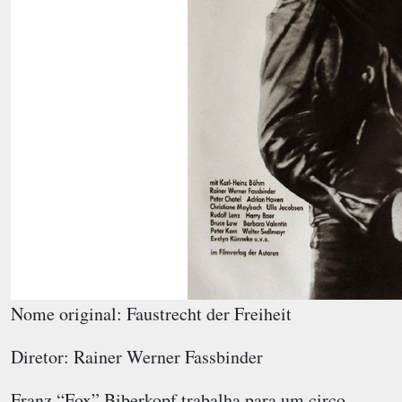
Nome original: Faustrecht der Freiheit
Diretor: Rainer Werner Fassbinder
Franz “Fox” Biberkopf trabalha para um circo