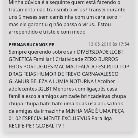
Minha dúvida é a seguinte quem está fazendo o
tratamento não transmiti o vírus? Transei durante
uns 5 meses sem camisinha com um cara soro +
mas ele garantiu q não passa o vírus.. Estou
arrependido e triste e com medo
13-05-2016 às 17:54
PERNANBUCANOS PE
Sempre querendo sobre sair DIVERSIDADE ILGBT
GENETICA Familiar ! Criatividade ZERO BURROS
FEIOS PORTUGUÊS MAL MAU FALADO ESCRITO TOP
DRAG FEIAS HUMOR DE FREVO CARNAVALESCO
GLAMUR BELEZA A LUMIA NOTURNA ! Acolher
adolecentes IGLBT Menores com ligaçoês casa
familia escola amigos amizade brincadeiras chupa
chupa chupa bate-bate uma duas usa abusa look
da amigas da irmazinha MINHA MÂE É UMA PEÇA
01 02 ESPECIALMENTE EXCLUSIVUS Para liga
RECIFE-PE ! GLOBAL TV !