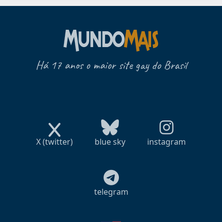
Há 17 anos o maior site gay do Brasil
X (twitter)
blue sky
instagram
telegram