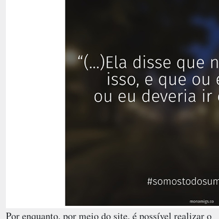
Por enquanto, por meio do site, é possível realizar o