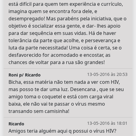
está difícil para quem tem experiência e currículo,
imagina quem se encontra fora dele, e
desempregado! Mas parabéns pela iniciativa, que o
objetivo é socializar essa gente, e dar- lhes apoio
para dar sequência em suas vidas. Há de haver
tolerância da parte que acolhe, e perseverança e
luta da parte necessitada! Uma coisa é certa, se o
desfavorecido for acomodado e encostar, as
chances de voltar para a rua são grandes!
13-05-2016 às 20:53
Roni p/ Ricardo
Bicha, essa matéria não tem nada a ver com HIV,
mas posso te dar uma luz. Desencana , que se seu
amigo toma o coquetel e está com carga viral
baixa, ele não vai te passar o vírus mesmo
transando sem camisinha!
13-05-2016 às 18:01
Ricardo
Amigos teria alguém aqui q possui o vírus HIV?