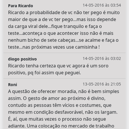
14-05-2016 às 03:54
Para Ricardo
Ricardo a probabilidade de vc não ter pego é muito
maior de que a de vc ter pego...mas isso depende
da carga viral dele...fique tranquilo e faça o
teste...aconteça o que acontecer isso não é mais
nenhum bicho de sete cabeças...se acalme e faça o
teste...nas próximas vezes use camisinha !
14-05-2016 às 03:02
diogo positivo
Ricardo tenha certeza que vc agora é um soro
positivo, pq foi assim que peguei.
13-05-2016 às 21:05
Roni
A questão de oferecer moradia, não é bem simples
assim. O gesto de amor ao próximo é divino,
contudo as pessoas têm vícios e costumes, que
mesmo em condição desfavorável, não os largam.
É, aí, que muitas vezes o processo não segue
adiante. Uma colocação no mercado de trabalho