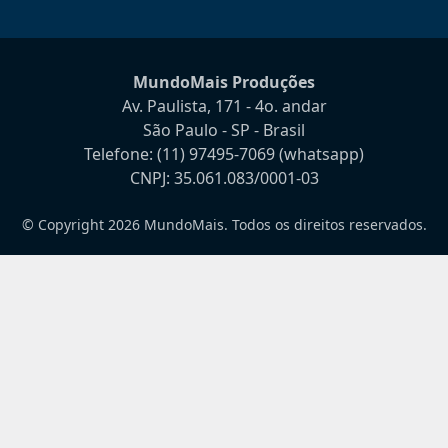
MundoMais Produções
Av. Paulista, 171 - 4o. andar
São Paulo - SP - Brasil
Telefone:
(11) 97495-7069
(whatsapp)
CNPJ: 35.061.083/0001-03
© Copyright 2026 MundoMais. Todos os direitos reservados.