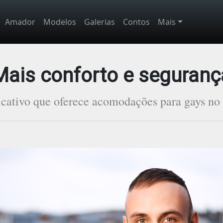
Amador
Modelos
Galerias
Contos
Mais
Mais conforto e seguranç
cativo que oferece acomodações para gays no