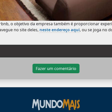
rbnb, o objetivo da empresa também é proporcionar exper
avegue no site deles,
neste endereço aqui
, ou se joga no 
Fazer um comentário