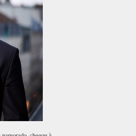
u namorado, chegou à