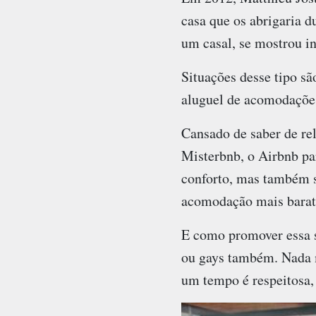
casa que os abrigaria 
um casal, se mostrou 
Situações desse tipo s
aluguel de acomodações
Cansado de saber de rel
Misterbnb, o Airbnb pa
conforto, mas também s
acomodação mais barata
E como promover essa s
ou gays também. Nada m
um tempo é respeitosa,