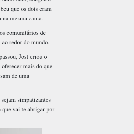
ebeu que os dois eram
am na mesma cama.
os comunitários de
s ao redor do mundo.
passou, Jost criou o
 oferecer mais do que
cisam de uma
 sejam simpatizantes
que vai te abrigar por