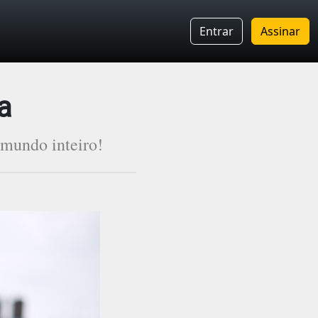
Entrar
Assinar
a
 mundo inteiro!