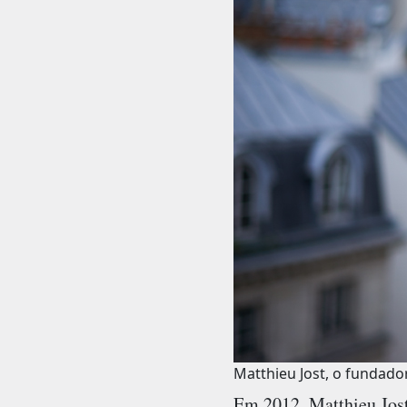
Matthieu Jost, o fundado
Em 2012, Matthieu Jost