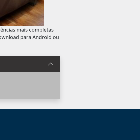
iências mais completas
download para Android ou