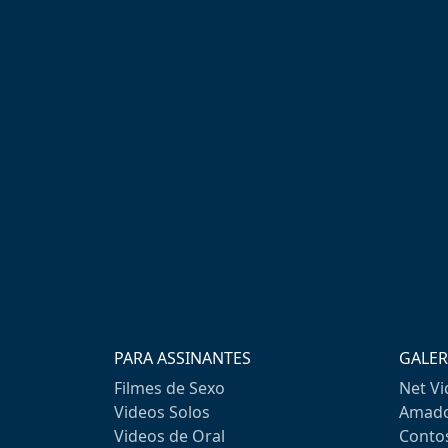
PARA ASSINANTES
GALER
Filmes de Sexo
Net V
Videos Solos
Amado
Videos de Oral
Conto