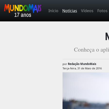
Início
Notícias
Vídeos
Fotos
Conheça o apli
por
Redação MundoMais
Terça-feira, 31 de Maio de 2016