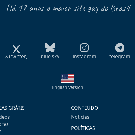
Há 17 anos o maior site gay do Brasil
X (twitter)
blue sky
instagram
telegram
English version
IAS GRÁTIS
CONTEÚDO
ideos
Notícias
res
POLÍTICAS
s