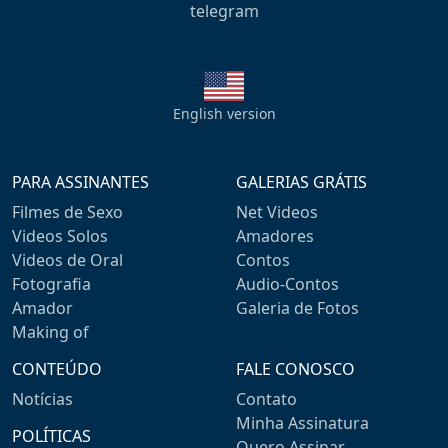
telegram
English version
PARA ASSINANTES
GALERIAS GRÁTIS
Filmes de Sexo
Net Videos
Videos Solos
Amadores
Videos de Oral
Contos
Fotografia
Audio-Contos
Amador
Galeria de Fotos
Making of
CONTEÚDO
FALE CONOSCO
Notícias
Contato
Minha Assinatura
POLÍTICAS
Quero Assinar