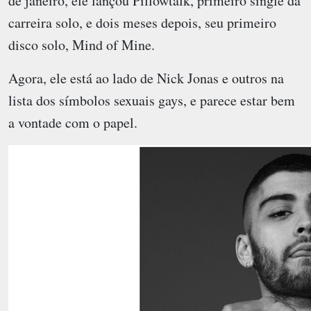
de janeiro, ele lançou Pillowtalk, primeiro single da
carreira solo, e dois meses depois, seu primeiro
disco solo, Mind of Mine.
Agora, ele está ao lado de Nick Jonas e outros na
lista dos símbolos sexuais gays, e parece estar bem
a vontade com o papel.