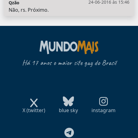
24-06-2016 às 15:46
Qzão
Não, rs. Próximo.
Há 17 anos o maior site gay do Brasil
X (twitter)
blue sky
instagram