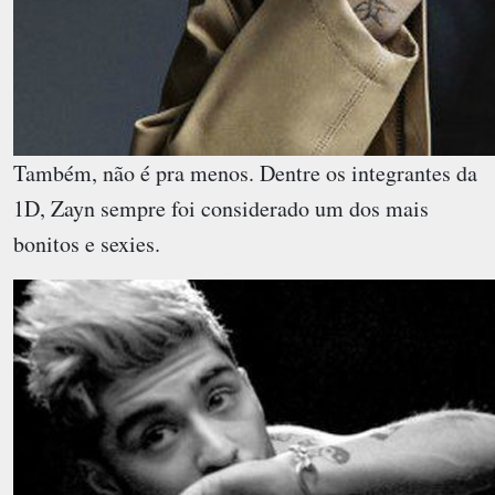
Também, não é pra menos. Dentre os integrantes da
1D, Zayn sempre foi considerado um dos mais
bonitos e sexies.