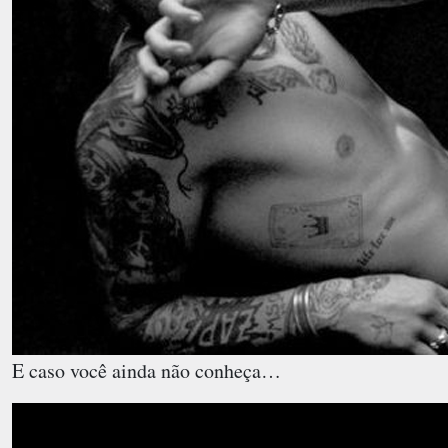
E caso você ainda não conheça…