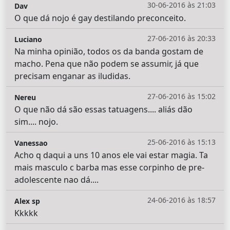
30-06-2016 às 21:03
Dav
O que dá nojo é gay destilando preconceito.
27-06-2016 às 20:33
Luciano
Na minha opinião, todos os da banda gostam de
macho. Pena que não podem se assumir, já que
precisam enganar as iludidas.
27-06-2016 às 15:02
Nereu
O que não dá são essas tatuagens.... aliás dão
sim.... nojo.
25-06-2016 às 15:13
Vanessao
Acho q daqui a uns 10 anos ele vai estar magia. Ta
mais masculo c barba mas esse corpinho de pre-
adolescente nao dá....
24-06-2016 às 18:57
Alex sp
Kkkkk