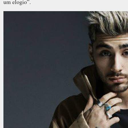
um elogio”.