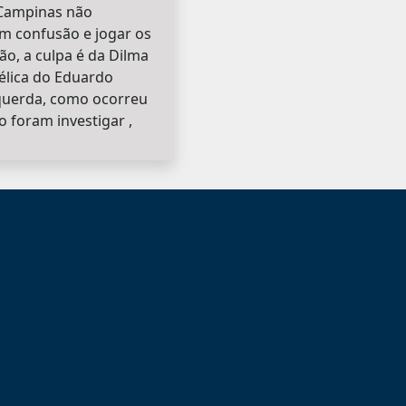
 Campinas não
m confusão e jogar os
ão, a culpa é da Dilma
élica do Eduardo
squerda, como ocorreu
 foram investigar ,