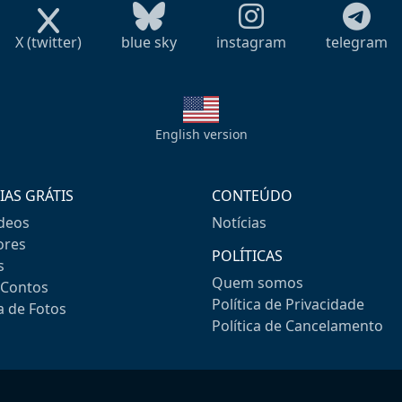
X (twitter)
blue sky
instagram
telegram
English version
IAS GRÁTIS
CONTEÚDO
ideos
Notícias
res
POLÍTICAS
s
Quem somos
-Contos
Política de Privacidade
a de Fotos
Política de Cancelamento