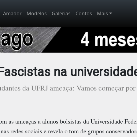
Amador
Modelos
Galerias
Contos
Mais
Fascistas na universidad
tudantes da UFRJ ameaça: Vamos começar por 
om as ameaças a alunos bolsistas da Universidade Feder
nas redes sociais e revela o tom de grupos conservado