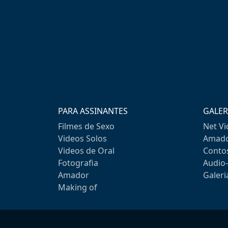
PARA ASSINANTES
GALER
Filmes de Sexo
Net V
Videos Solos
Amado
Videos de Oral
Conto
Fotografia
Audio
Amador
Galeri
Making of