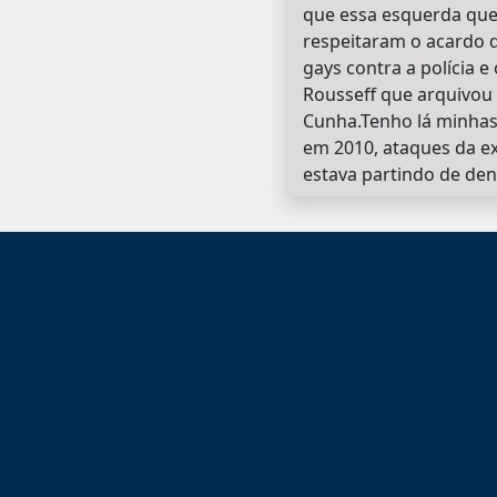
que essa esquerda quer
respeitaram o acardo 
gays contra a polícia 
Rousseff que arquivou
Cunha.Tenho lá minhas 
em 2010, ataques da ex
estava partindo de den