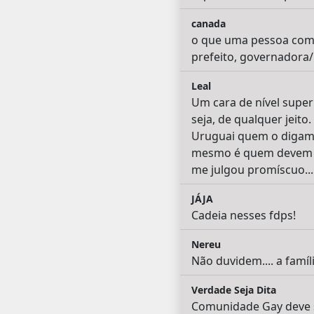
canada
o que uma pessoa com e
prefeito, governadora/
Leal
Um cara de nível superi
seja, de qualquer jeit
Uruguai quem o digam! 
mesmo é quem devem se
me julgou promíscuo... 
JÁJA
Cadeia nesses fdps!
Nereu
Não duvidem.... a famíl
Verdade Seja Dita
Comunidade Gay deve s