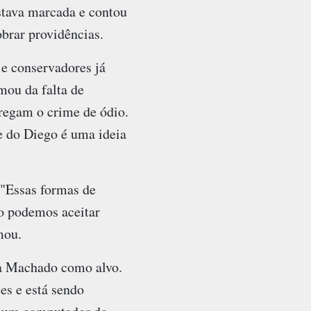
stava marcada e contou
obrar providências.
e conservadores já
mou da falta de
regam o crime de ódio.
e do Diego é uma ideia
 "Essas formas de
o podemos aceitar
mou.
ra Machado como alvo.
es e está sendo