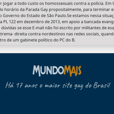
 jogar a todo custo os homossexuais contra a polícia. Em
do horário da Parada Gay propositalmente, para terminar e
e o Governo do Estado de São Paulo.Se estamos nessa situaç
 a PL 122 em dezembro de 2013, em apoio a bancada evang
dúvidas se esse E-mail não foi escrito por militantes de e
trema- direita contra nordestinos nas redes sociais, quando
tro de um gabinete político do PC do B.
Há 17 anos o maior site gay do Brasil