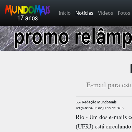
Início
Notícias
Vídeos
Fotos
E-mail para es
por
Redação MundoMais
Terça-feira, 05 de Julho de 2016
Rio - Um dos e-mails c
(UFRJ) está circulando 