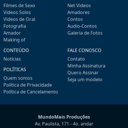
Filmes de Sexo
Net Videos
Videos Solos
Amadores
Videos de Oral
Contos
Fotografia
Audio-Contos
Amador
Galeria de Fotos
Making of
CONTEÚDO
FALE CONOSCO
Notícias
Contato
Minha Assinatura
POLÍTICAS
Quero Assinar
Quem somos
Seja um modelo
Política de Privacidade
Política de Cancelamento
MundoMais Produções
Av. Paulista, 171 - 4o. andar