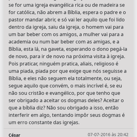
se for uma igreja evangélica rica ou de madeira se
for católica, não abrem a Bíblia, espera o padre e o
pastor mandar abrir, e só vai ler aquilo que foi lido
dentro da igreja, saiu da igreja, o homem vai para
um bar beber com os amigos, a mulher vai para a
academia ou num bar beber com as amigas, e a
Bíblia, esta lá, na gaveta, esperando o dono pegá-la
de novo, para ir de novo na próxima visita à igreja.
Pois praticar, ninguém pratica, aliais, religioso é
uma piada, piada por que exige que nós seguisse a
Bíblia, e eles não seguem ela totalmente, ou seja,
segue aquilo que convém, o mais incrível é, se eu
não sou cristão e evangélico, por que tenho que
ser obrigado a aceitar os dogmas deles? Aceitar o
que a bíblia diz? Não sou obrigado a isso, então
interferir em algo, tentando impôr seus dogmas é
um erro constante das igrejas.
07-07-2016 às 20:42
César