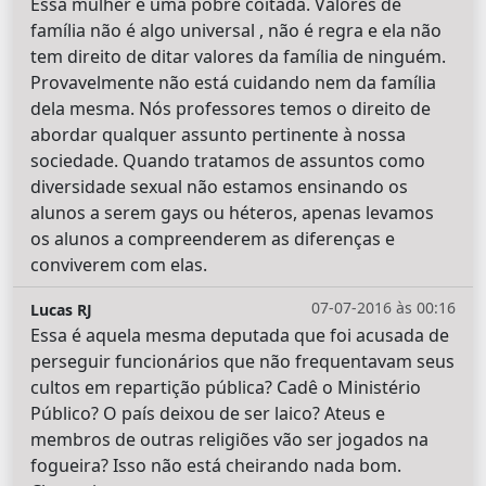
Essa mulher é uma pobre coitada. Valores de
família não é algo universal , não é regra e ela não
tem direito de ditar valores da família de ninguém.
Provavelmente não está cuidando nem da família
dela mesma. Nós professores temos o direito de
abordar qualquer assunto pertinente à nossa
sociedade. Quando tratamos de assuntos como
diversidade sexual não estamos ensinando os
alunos a serem gays ou héteros, apenas levamos
os alunos a compreenderem as diferenças e
conviverem com elas.
07-07-2016 às 00:16
Lucas RJ
Essa é aquela mesma deputada que foi acusada de
perseguir funcionários que não frequentavam seus
cultos em repartição pública? Cadê o Ministério
Público? O país deixou de ser laico? Ateus e
membros de outras religiões vão ser jogados na
fogueira? Isso não está cheirando nada bom.