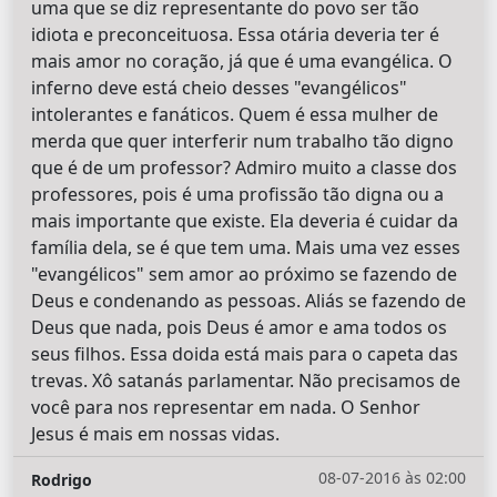
uma que se diz representante do povo ser tão
idiota e preconceituosa. Essa otária deveria ter é
mais amor no coração, já que é uma evangélica. O
inferno deve está cheio desses "evangélicos"
intolerantes e fanáticos. Quem é essa mulher de
merda que quer interferir num trabalho tão digno
que é de um professor? Admiro muito a classe dos
professores, pois é uma profissão tão digna ou a
mais importante que existe. Ela deveria é cuidar da
família dela, se é que tem uma. Mais uma vez esses
"evangélicos" sem amor ao próximo se fazendo de
Deus e condenando as pessoas. Aliás se fazendo de
Deus que nada, pois Deus é amor e ama todos os
seus filhos. Essa doida está mais para o capeta das
trevas. Xô satanás parlamentar. Não precisamos de
você para nos representar em nada. O Senhor
Jesus é mais em nossas vidas.
08-07-2016 às 02:00
Rodrigo