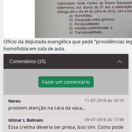
Ofício da deputada evangélica que pede “providências leg
homofobia em sala de aula.
Comentários (15)
Fazer um comentário
11-07-2016 às 16:19
Nereu
prestem atenção na cara da vaca...
09-07-2016 às 17:49
Gilmar L Balmain
Essa cretina deveria ser presa, isso sim. Como pode