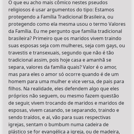
O que eu acho mais cômico nestes pseudos
religiosos é usar argumentos do tipo: Estamos
protegendo a Família Tradicional Brasileira, ou
protegendo como ela mesma usou o termo Valores
da Família. Eu me pergunto que família tradicional
brasileira? Primeiro que os maridos vivem traindo
suas esposas seja com mulheres, seja com gays, ou
travestis e transexuais, segundo que não é tão
tradicional assim, pois hoje casa e amanhã se
separa, valores da família quais? Valor é o amor,
mas para eles o amor só ocorre quando é de um
homem para uma mulher e vice versa, de pais para
filhos. Na realidade, eles defendem algo que eles
próprios não seguem, ou mesmo fazem questão
de seguir, vivem trocando de maridos e maridos de
esposas, vivem casando, se separando, traindo e
sendo traídos, e ai, vão para suas respectivas
igrejas, sentam o bumbum numa cadeira de
plástico se for evangélica a igreja, ou de madeira,