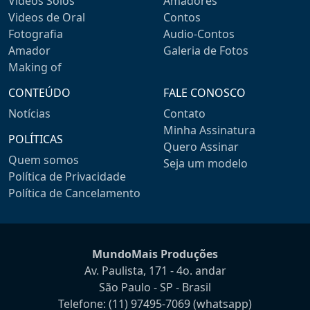
Videos Solos
Amadores
Videos de Oral
Contos
Fotografia
Audio-Contos
Amador
Galeria de Fotos
Making of
CONTEÚDO
FALE CONOSCO
Notícias
Contato
Minha Assinatura
POLÍTICAS
Quero Assinar
Quem somos
Seja um modelo
Política de Privacidade
Política de Cancelamento
MundoMais Produções
Av. Paulista, 171 - 4o. andar
São Paulo - SP - Brasil
Telefone:
(11) 97495-7069
(whatsapp)