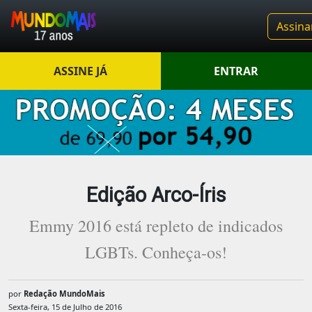
Assina
ASSINE JÁ
ENTRAR
Edição Arco-Íris
Emmy 2016 está repleto de indicados
LGBTs. Conheça-os!
por
Redação MundoMais
Sexta-feira, 15 de Julho de 2016