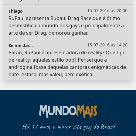
15-07-2016 às 20:00
Thiago
RuPaul apresenta Rupaul Drag Race que é ótimo
desmistifica o mundo dos gays e principalmente a
arte de ser Drag, demorou ganhar.
15-07-2016 às 14:28
Se me dar...
Então, RuPaul é apresentadora de reality? Que tipo
de reality- aqueles estilo bbb? Pensei que a
andrógina fosse daquelas cantoras enigmáticas de
bate- estaca, mas valeu, bem exótica!
Há 17 anos o maior site gay do Brasil