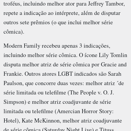
troféus, incluindo melhor ator para Jeffrey Tambor,
repete a indicação ao intérprete, além de disputar
outros sete prêmios (o que inclui melhor série
cômica).
Modern Family recebeu apenas 3 indicações,
incluindo melhor série cômica. O ícone Lily Tomlin
disputa melhor atriz de série cômica por Gracie and
Frankie. Outros atores LGBT indicados são Sarah
Paulson, que concorre duas vezes: melhor atriz ´de
série limitada ou telefilme (The People v. O. J.
Simpson) e melhor atriz coadjuvante de série
limitada ou telefilme (Amercian Horror Story:
Hotel), Kate McKinnon, melhor atriz coadjuvante
de série cômica (Saturday Night Live) e Tituss