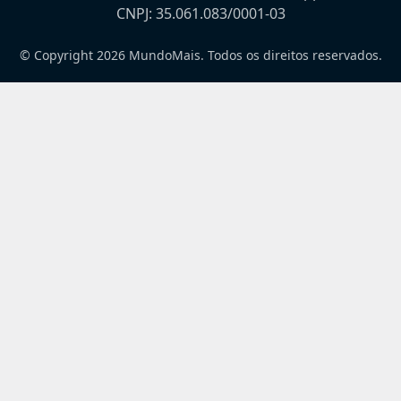
CNPJ: 35.061.083/0001-03
© Copyright 2026 MundoMais. Todos os direitos reservados.