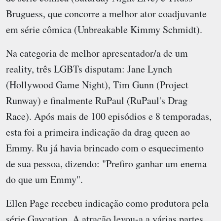
Bruguess, que concorre a melhor ator coadjuvante
em série cômica (Unbreakable Kimmy Schmidt).
Na categoria de melhor apresentador/a de um
reality, três LGBTs disputam: Jane Lynch
(Hollywood Game Night), Tim Gunn (Project
Runway) e finalmente RuPaul (RuPaul's Drag
Race). Após mais de 100 episódios e 8 temporadas,
esta foi a primeira indicação da drag queen ao
Emmy. Ru já havia brincado com o esquecimento
de sua pessoa, dizendo: "Prefiro ganhar um enema
do que um Emmy".
Ellen Page recebeu indicação como produtora pela
série Gaycation. A atração levou-a a várias partes