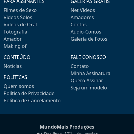
PARA ASSINANTES
GALERIAS GRÁTIS
Filmes de Sexo
Net Videos
Videos Solos
Amadores
Videos de Oral
Contos
Fotografia
Audio-Contos
Amador
Galeria de Fotos
Making of
CONTEÚDO
FALE CONOSCO
Notícias
Contato
Minha Assinatura
POLÍTICAS
Quero Assinar
Quem somos
Seja um modelo
Política de Privacidade
Política de Cancelamento
MundoMais Produções