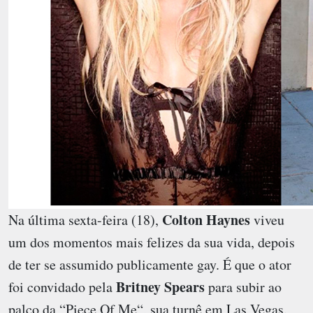
Colton Haynes
Na última sexta-feira (18),
viveu
um dos momentos mais felizes da sua vida, depois
de ter se assumido publicamente gay. É que o ator
Britney Spears
foi convidado pela
para subir ao
palco da “Piece Of Me“, sua turnê em Las Vegas.