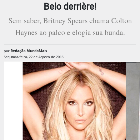
Belo derrière!
Sem saber, Britney Spears chama Colton
Haynes ao palco e elogia sua bunda.
por
Redação MundoMais
Segunda-feira, 22 de Agosto de 2016