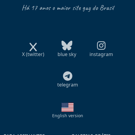
Há 17 anos o maior site gay do Brasil
X (twitter)
blue sky
instagram
telegram
English version