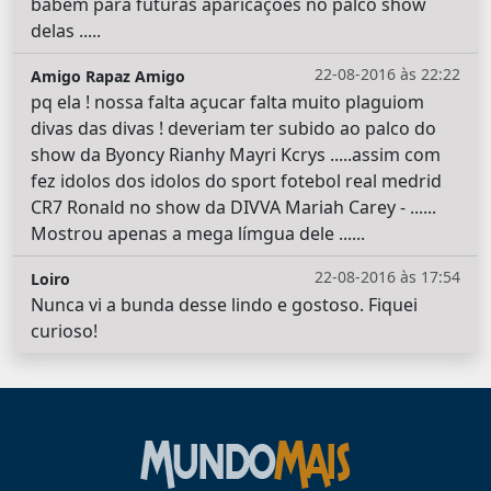
babem para futuras aparicaçoês no palco show
delas .....
22-08-2016 às 22:22
Amigo Rapaz Amigo
pq ela ! nossa falta açucar falta muito plaguiom
divas das divas ! deveriam ter subido ao palco do
show da Byoncy Rianhy Mayri Kcrys .....assim com
fez idolos dos idolos do sport fotebol real medrid
CR7 Ronald no show da DIVVA Mariah Carey - ......
Mostrou apenas a mega límgua dele ......
22-08-2016 às 17:54
Loiro
Nunca vi a bunda desse lindo e gostoso. Fiquei
curioso!