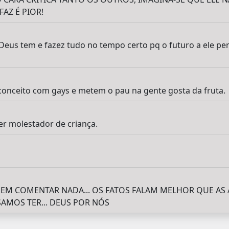
AZ É PIOR!
Deus tem e fazez tudo no tempo certo pq o futuro a ele p
conceito com gays e metem o pau na gente gosta da fruta.
er molestador de criança.
EM COMENTAR NADA... OS FATOS FALAM MELHOR QUE AS 
AMOS TER... DEUS POR NÓS