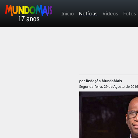
Início
Notícias
Vídeos
Fotos
por
Redação MundoMais
Segunda-feira, 29 de Agosto de 2016