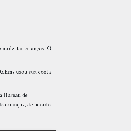
e molestar crianças. O
Adkins usou sua conta
ia Bureau de
e crianças, de acordo