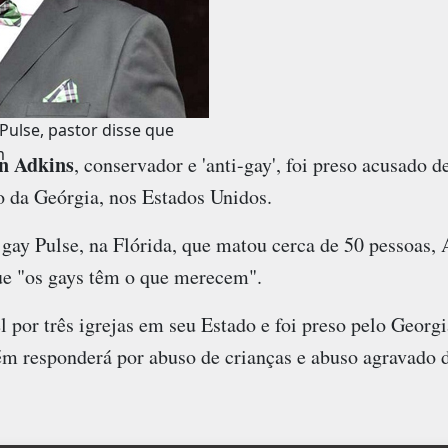
ulse, pastor disse que
m
n Adkins
, conservador e 'anti-gay', foi preso acusado d
o da Geórgia, nos Estados Unidos.
gay Pulse, na Flórida, que matou cerca de 50 pessoas, 
que "os gays têm o que merecem".
 por três igrejas em seu Estado e foi preso pelo Georg
ém responderá por abuso de crianças e abuso agravado d