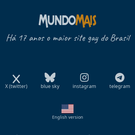
Há 17 anos o maior site gay do Brasil
X (twitter)
blue sky
instagram
telegram
English version