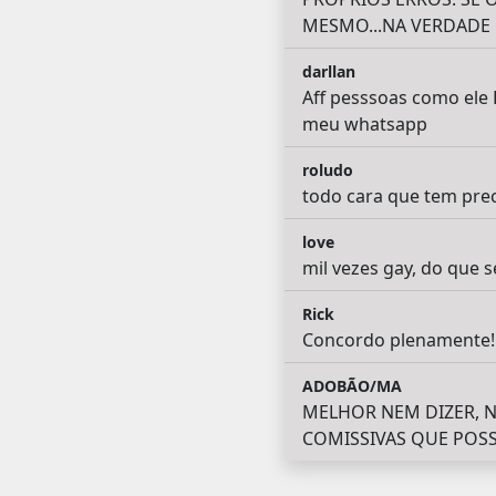
MESMO...NA VERDADE F
darllan
Aff pesssoas como ele 
meu whatsapp
roludo
todo cara que tem pre
love
mil vezes gay, do que s
Rick
Concordo plenamente!
ADOBÃO/MA
MELHOR NEM DIZER, N
COMISSIVAS QUE POSS