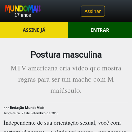
Assinar
ASSINE JÁ
ENTRAR
Postura masculina
MTV americana cria vídeo que mostra
regras para ser um macho com M
maiúsculo.
por
Redação MundoMais
Terça-feira, 27 de Setembro de 2016
Independente de sua orientação sexual, você com
certeza já passou – e ainda vai passar – por pessoas