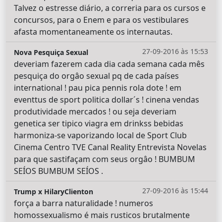
Talvez o estresse diário, a correria para os cursos e
concursos, para o Enem e para os vestibulares
afasta momentaneamente os internautas.
27-09-2016 às 15:53
Nova Pesquiça Sexual
deveriam fazerem cada dia cada semana cada mês
pesquiça do orgâo sexual pq de cada países
international ! pau pica pennis rola dote ! em
eventtus de sport politica dollar´s ! cinena vendas
produtividade mercados ! ou seja deveriam
genetica ser tipico viagra em drinkss bebidas
harmoniza-se vaporizando local de Sport Club
Cinema Centro TVE Canal Reality Entrevista Novelas
para que sastifaçam com seus orgâo ! BUMBUM
SEÍOS BUMBUM SEÍOS .
27-09-2016 às 15:44
Trump x HilaryClienton
força a barra naturalidade ! numeros
homossexualismo é mais rusticos brutalmente