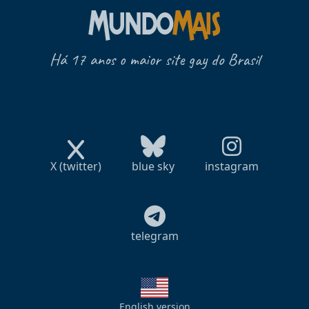
Há 17 anos o maior site gay do Brasil
X (twitter)
blue sky
instagram
telegram
English version