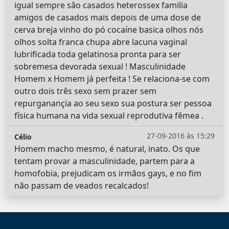
igual sempre sâo casados heterossex familia
amigos de casados mais depois de uma dose de
cerva breja vinho do pó cocaíne basica olhos nós
olhos solta franca chupa abre lacuna vaginal
lubrificada toda gelatinosa pronta para ser
sobremesa devorada sexual ! Masculinidade
Homem x Homem já perfeita ! Se relaciona-se com
outro dois três sexo sem prazer sem
repurganançia ao seu sexo sua postura ser pessoa
física humana na vida sexual reprodutiva fêmea .
27-09-2016 às 15:29
Célio
Homem macho mesmo, é natural, inato. Os que
tentam provar a masculinidade, partem para a
homofobia, prejudicam os irmãos gays, e no fim
não passam de veados recalcados!