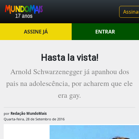
Assina
ASSINE JÁ
ENTRAR
Hasta la vista!
Arnold Schwarzenegger já apanhou dos
pais na adolescência, por acharem que ele
era gay.
por
Redação MundoMais
Quarta-feira, 28 de Setembro de 2016