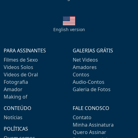
English version
PARA ASSINANTES
GALERIAS GRÁTIS
Filmes de Sexo
Net Videos
Videos Solos
Amadores
Videos de Oral
Contos
Fotografia
Audio-Contos
Amador
Galeria de Fotos
Making of
CONTEÚDO
FALE CONOSCO
Notícias
Contato
Minha Assinatura
POLÍTICAS
Quero Assinar
Quem somos