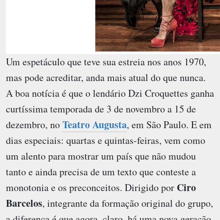
Um espetáculo que teve sua estreia nos anos 1970,
mas pode acreditar, anda mais atual do que nunca.
A boa notícia é que o lendário
Dzi Croquettes
ganha
curtíssima temporada de 3 de novembro a 15 de
Teatro Augusta
dezembro, no
, em São Paulo. E em
dias especiais: quartas e quintas-feiras, vem como
um alento para mostrar um país que não mudou
tanto e ainda precisa de um texto que conteste a
Ciro
monotonia e os preconceitos. Dirigido por
Barcelos
, integrante da formação original do grupo,
a diferença é que agora, claro, há uma nova geração