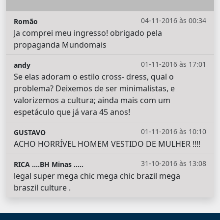
04-11-2016 às 00:34
Romão
Ja comprei meu ingresso! obrigado pela
propaganda Mundomais
01-11-2016 às 17:01
andy
Se elas adoram o estilo cross- dress, qual o
problema? Deixemos de ser minimalistas, e
valorizemos a cultura; ainda mais com um
espetáculo que já vara 45 anos!
01-11-2016 às 10:10
GUSTAVO
ACHO HORRÍVEL HOMEM VESTIDO DE MULHER !!!!
31-10-2016 às 13:08
RICA ....BH Minas .....
legal super mega chic mega chic brazil mega
braszil culture .