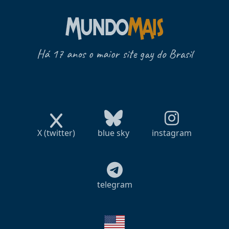
Há 17 anos o maior site gay do Brasil
X (twitter)
blue sky
instagram
telegram