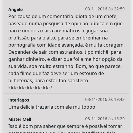
03-11-2016 às 22:59
Angelo
Por causa de um comentário idiota de um chefe,
baseado numa pesquisa de opinião púbica em que
não é um dos mais carismáticos, e jogar sua
profissão para o alto, para se embrenhar na
pornografia com idade avançada, é muita coragem.
Depender de sair com estranhos, tipo michê, para
ganhar dinheiro, e dizer que foi a melhor opção da
sua vida, soa muito estranho. Bom, ao que parece,
cada filme que faz deve ser um estouro de
bilheterias, para estar tão satisfeito.
kkkkkkkkkkkkkkkk!
03-11-2016 às 19:43
interlagos
Uma delicia trazaria com ele muitoooo
03-11-2016 às 15:29
Mister Mell
Isso é bom pra saber que sempre é possível tomar