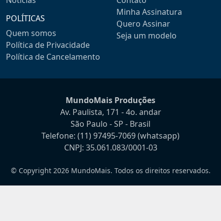
Notícias
Contato
Minha Assinatura
POLÍTICAS
Quero Assinar
Quem somos
Seja um modelo
Política de Privacidade
Política de Cancelamento
MundoMais Produções
Av. Paulista, 171 - 4o. andar
São Paulo - SP - Brasil
Telefone:
(11) 97495-7069
(whatsapp)
CNPJ: 35.061.083/0001-03
© Copyright 2026 MundoMais. Todos os direitos reservados.