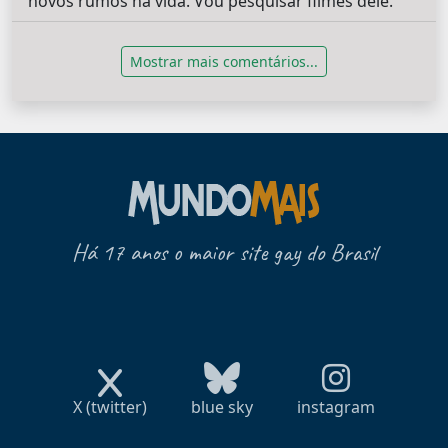
novos rumos na vida. Vou pesquisar filmes dele.
Mostrar mais comentários...
Há 17 anos o maior site gay do Brasil
X (twitter)
blue sky
instagram