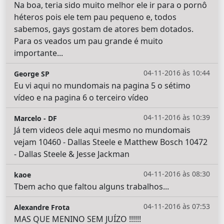
Na boa, teria sido muito melhor ele ir para o pornô
héteros pois ele tem pau pequeno e, todos
sabemos, gays gostam de atores bem dotados.
Para os veados um pau grande é muito
importante...
04-11-2016 às 10:44
George SP
Eu vi aqui no mundomais na pagina 5 o sétimo
vídeo e na pagina 6 o terceiro vídeo
04-11-2016 às 10:39
Marcelo - DF
Já tem videos dele aqui mesmo no mundomais
vejam 10460 - Dallas Steele e Matthew Bosch 10472
- Dallas Steele & Jesse Jackman
04-11-2016 às 08:30
kaoe
Tbem acho que faltou alguns trabalhos...
04-11-2016 às 07:53
Alexandre Frota
MAS QUE MENINO SEM JUÍZO !!!!!!