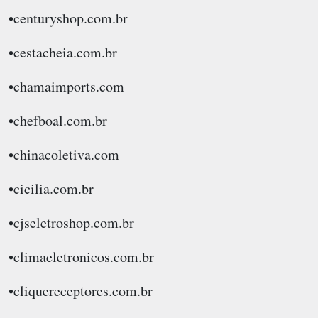
•centuryshop.com.br
•cestacheia.com.br
•chamaimports.com
•chefboal.com.br
•chinacoletiva.com
•cicilia.com.br
•cjseletroshop.com.br
•climaeletronicos.com.br
•cliquereceptores.com.br