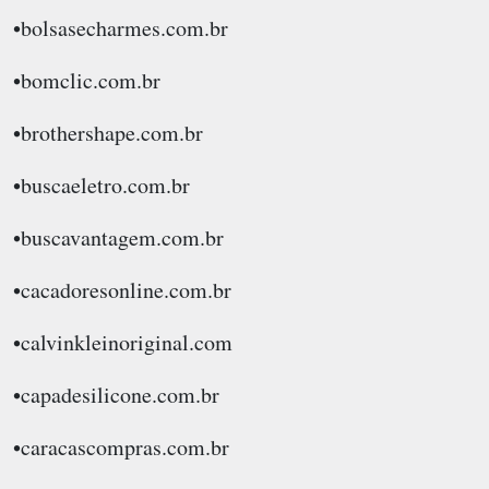
•bolsasecharmes.com.br
•bomclic.com.br
•brothershape.com.br
•buscaeletro.com.br
•buscavantagem.com.br
•cacadoresonline.com.br
•calvinkleinoriginal.com
•capadesilicone.com.br
•caracascompras.com.br