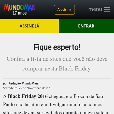
menu
Assinar
ASSINE JÁ
ENTRAR
Fique esperto!
Confira a lista de sites que você não deve
comprar nesta Black Friday.
por
Redação MundoMais
Sexta-feira, 25 de Novembro de 2016
Black Friday 2016
A
chegou, e o Procon de São
Paulo não hesitou em divulgar uma lista com os
sites que devem ser evitados durante o mega saldão.