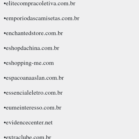
•elitecompracoletiva.com.br
•emporiodascamisetas.com.br
•enchantedstore.com.br
•eshopdachina.com.br
•eshopping-me.com
•espacoanaaslan.com.br
•essencialeletro.com.br
•eumeinteresso.com.br
•evidencecenter.net
•extraclube.com.br