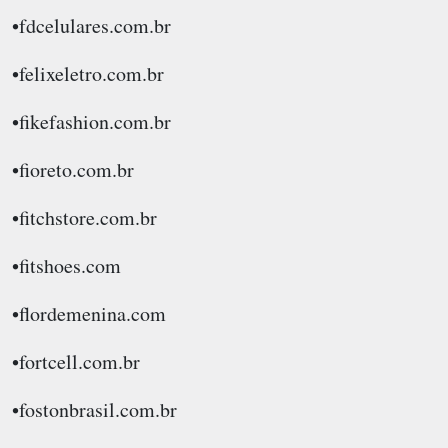
•fdcelulares.com.br
•felixeletro.com.br
•fikefashion.com.br
•fioreto.com.br
•fitchstore.com.br
•fitshoes.com
•flordemenina.com
•fortcell.com.br
•fostonbrasil.com.br