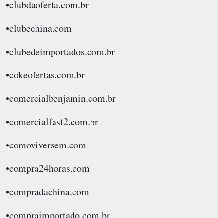
•clubdaoferta.com.br
•clubechina.com
•clubedeimportados.com.br
•cokeofertas.com.br
•comercialbenjamin.com.br
•comercialfast2.com.br
•comoviversem.com
•compra24horas.com
•compradachina.com
•compraimportado.com.br