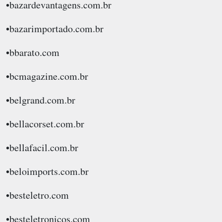
•bazardevantagens.com.br
•bazarimportado.com.br
•bbarato.com
•bcmagazine.com.br
•belgrand.com.br
•bellacorset.com.br
•bellafacil.com.br
•beloimports.com.br
•besteletro.com
•besteletronicos.com