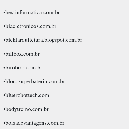
•bestinformatica.com.br
•biaeletronicos.com.br
•biehlarquitetura.blogspot.com.br
•billbox.com.br
•birobiro.com.br
•blocosuperbateria.com.br
•bluerobottech.com
•bodytreino.com.br
•bolsadevantagens.com.br