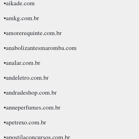
•aikade.com
•amkg.com.br
•amorerequinte.com.br
•anabolizantesmaromba.com
•analar.com.br
•andeletro.com.br
•andradeshop.com.br
•anneperfumes.com.br
•apetrexo.com.br
•apostilaconcursos.com.br