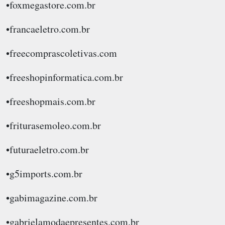
•foxmegastore.com.br
•francaeletro.com.br
•freecomprascoletivas.com
•freeshopinformatica.com.br
•freeshopmais.com.br
•friturasemoleo.com.br
•futuraeletro.com.br
•g5imports.com.br
•gabimagazine.com.br
•gabrielamodaepresentes.com.br