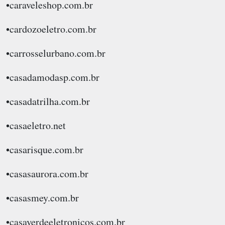
•caraveleshop.com.br
•cardozoeletro.com.br
•carrosselurbano.com.br
•casadamodasp.com.br
•casadatrilha.com.br
•casaeletro.net
•casarisque.com.br
•casasaurora.com.br
•casasmey.com.br
•casaverdeeletronicos.com.br