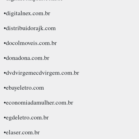
•digitalnex.com.br
•distribuidorajk.com
•docolmoveis.com.br
•donadona.com.br
•dvdvirgemecdvirgem.com.br
•ebayeletro.com
•economiadamulher.com.br
•egdeletro.com.br
•elaser.com.br