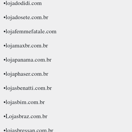
•lojadodidi.com
•lojadosete.com.br
•lojafemmefatale.com
•lojamaxbr.com.br
•lojapanama.com.br
•lojaphaser.com.br
•lojasbenatti.com.br
•lojasbim.com.br
•Lojasbraz.com.br
•lojasbressan.com.br