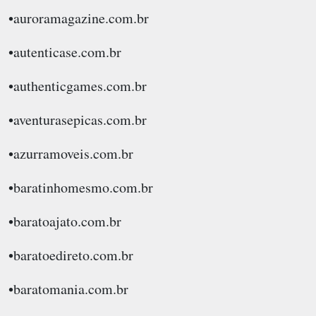
•auroramagazine.com.br
•autenticase.com.br
•authenticgames.com.br
•aventurasepicas.com.br
•azurramoveis.com.br
•baratinhomesmo.com.br
•baratoajato.com.br
•baratoedireto.com.br
•baratomania.com.br