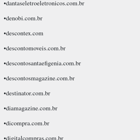
•dantaseletroeletronicos.com.br
•denobi.com.br
•descontex.com
•descontomoveis.com.br
•descontosantaefigenia.com.br
•descontosmagazine.com.br
•destinator.com.br
•diamagazine.com.br
•dicompra.com.br
•digitalcompras.com.br