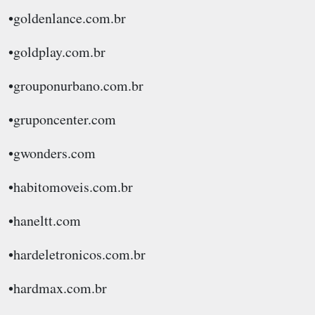
•goldenlance.com.br
•goldplay.com.br
•grouponurbano.com.br
•gruponcenter.com
•gwonders.com
•habitomoveis.com.br
•haneltt.com
•hardeletronicos.com.br
•hardmax.com.br