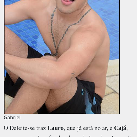
Gabriel
Lauro
Cajá
O
Deleite-se
traz
, que já está no ar, e
,