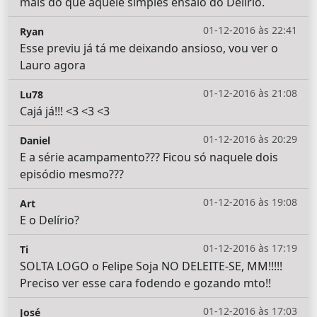
mais do que aquele simples ensaio do Delírio.
01-12-2016 às 22:41
Ryan
Esse previu já tá me deixando ansioso, vou ver o
Lauro agora
01-12-2016 às 21:08
Lu78
Cajá já!!! <3 <3 <3
01-12-2016 às 20:29
Daniel
E a série acampamento??? Ficou só naquele dois
episódio mesmo???
01-12-2016 às 19:08
Art
E o Delírio?
01-12-2016 às 17:19
Ti
SOLTA LOGO o Felipe Soja NO DELEITE-SE, MM!!!!!
Preciso ver esse cara fodendo e gozando mto!!
01-12-2016 às 17:03
José