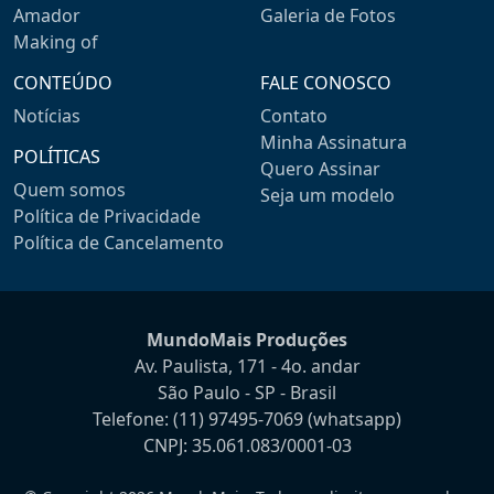
Amador
Galeria de Fotos
Making of
CONTEÚDO
FALE CONOSCO
Notícias
Contato
Minha Assinatura
POLÍTICAS
Quero Assinar
Quem somos
Seja um modelo
Política de Privacidade
Política de Cancelamento
MundoMais Produções
Av. Paulista, 171 - 4o. andar
São Paulo - SP - Brasil
Telefone:
(11) 97495-7069
(whatsapp)
CNPJ: 35.061.083/0001-03