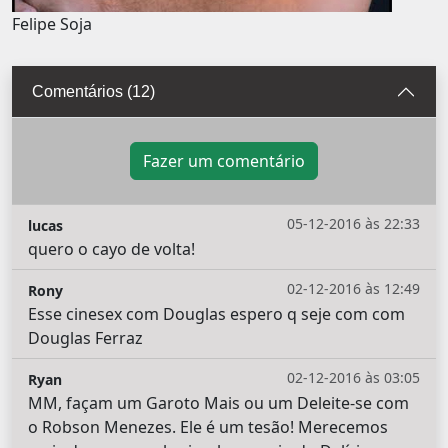
Felipe Soja
Comentários (12)
Fazer um comentário
05-12-2016 às 22:33
lucas
quero o cayo de volta!
02-12-2016 às 12:49
Rony
Esse cinesex com Douglas espero q seje com com
Douglas Ferraz
02-12-2016 às 03:05
Ryan
MM, façam um Garoto Mais ou um Deleite-se com
o Robson Menezes. Ele é um tesão! Merecemos