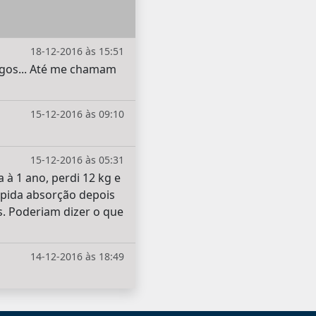
18-12-2016 às 15:51
igos... Até me chamam
15-12-2016 às 09:10
15-12-2016 às 05:31
à 1 ano, perdi 12 kg e
ápida absorção depois
s. Poderiam dizer o que
14-12-2016 às 18:49