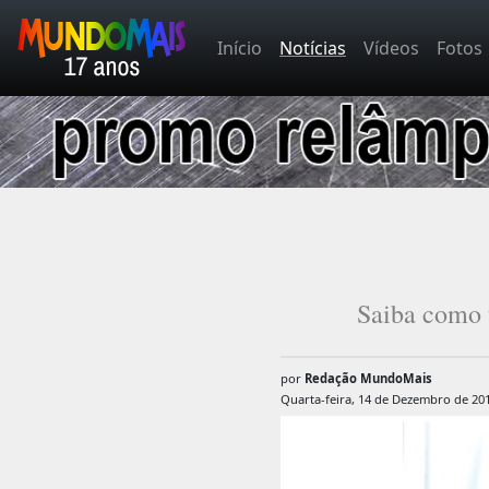
Início
Notícias
Vídeos
Fotos
Saiba como 
por
Redação MundoMais
Quarta-feira, 14 de Dezembro de 20