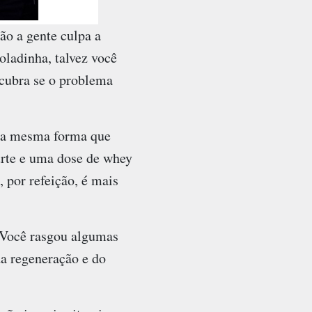
tão a gente culpa a
oladinha, talvez você
scubra se o problema
 da mesma forma que
urte e uma dose de whey
 por refeição, é mais
. Você rasgou algumas
da regeneração e do