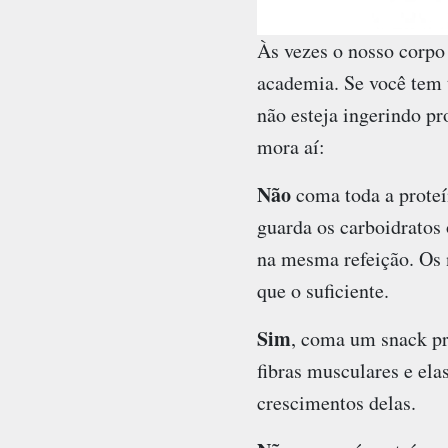
Às vezes o nosso corpo 
academia. Se você tem t
não esteja ingerindo pr
mora aí:
Não
coma toda a proteí
guarda os carboidratos 
na mesma refeição. Os n
que o suficiente.
Sim
, coma um snack pr
fibras musculares e el
crescimentos delas.