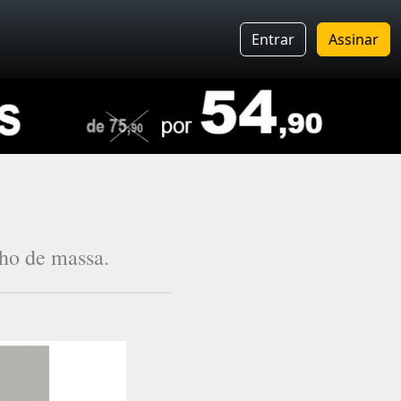
Entrar
Assinar
ho de massa.