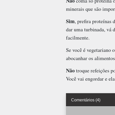
Não
coma só proteína o 
minerais que são impor
Sim
, prefira proteínas 
dar uma turbinada, vá 
facilmente.
Se você é vegetariano 
abocanhar os alimentos 
Não
troque refeições po
Você vai engordar e el
Comentários (4)