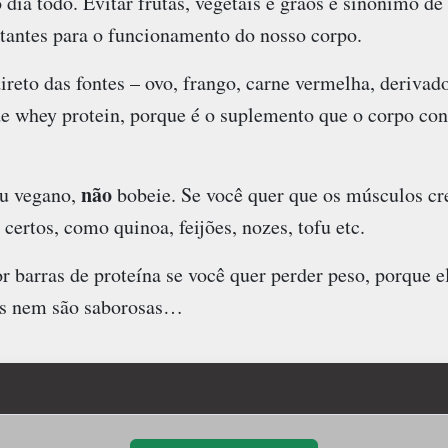
dia todo. Evitar frutas, vegetais e grãos é sinônimo de
tantes para o funcionamento do nosso corpo.
direto das fontes – ovo, frango, carne vermelha, derivado
de whey protein, porque é o suplemento que o corpo con
não
ou vegano,
bobeie. Se você quer que os músculos c
certos, como quinoa, feijões, nozes, tofu etc.
r barras de proteína se você quer perder peso, porque e
as nem são saborosas…