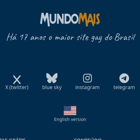
Há 17 anos o maior site gay do Brasil
X (twitter)
blue sky
instagram
telegram
English version