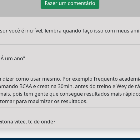
Fazer um comentário
sor você é incrível, lembra quando faço isso com meus am
HÁ um ano"
m dizer como usar mesmo. Por exemplo frequento academia 
mando BCAA e creatina 30min. antes do treino e Wey de r
 mais, pois tem gente que consegue resultados mais rápido
tomar para maximizar os resultados.
tona vitee, tc de onde?