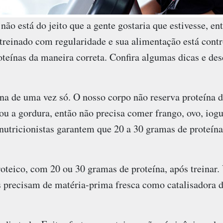
não está do jeito que a gente gostaria que estivesse, en
reinado com regularidade e sua alimentação está contr
oteínas da maneira correta. Confira algumas dicas e de
na de uma vez só. O nosso corpo não reserva proteína
ou a gordura, então não precisa comer frango, ovo, iog
utricionistas garantem que 20 a 30 gramas de proteína,
oteico, com 20 ou 30 gramas de proteína, após treinar
as precisam de matéria-prima fresca como catalisadora 