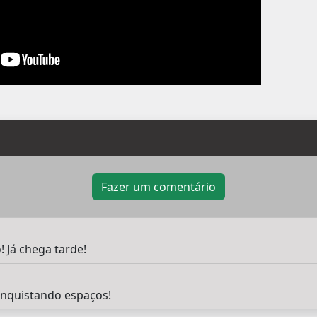
Fazer um comentário
 Já chega tarde!
nquistando espaços!