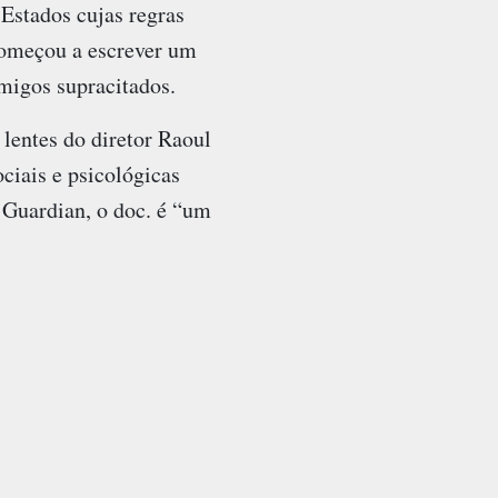
Estados cujas regras
começou a escrever um
migos supracitados.
lentes do diretor Raoul
ciais e psicológicas
Guardian, o doc. é “um