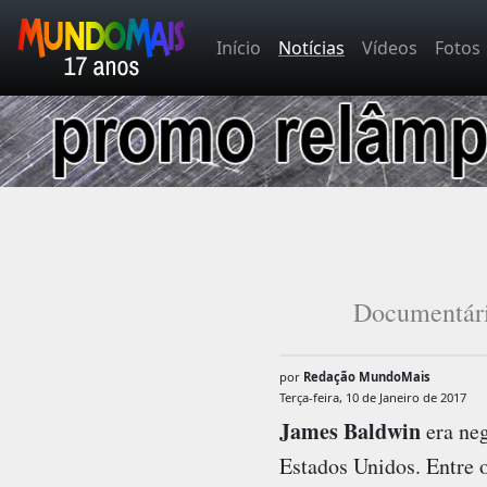
Início
Notícias
Vídeos
Fotos
Documentári
por
Redação MundoMais
Terça-feira, 10 de Janeiro de 2017
James Baldwin
era neg
Estados Unidos. Entre 