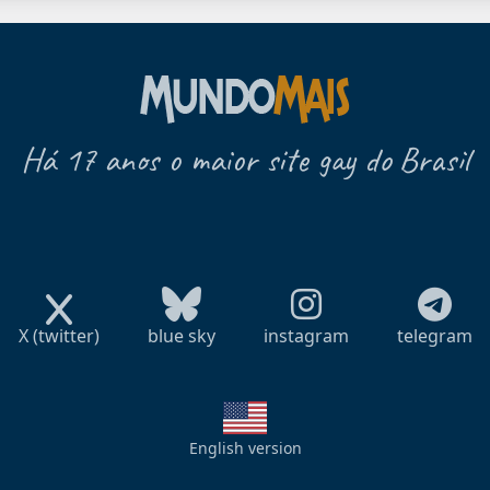
Há 17 anos o maior site gay do Brasil
X (twitter)
blue sky
instagram
telegram
English version