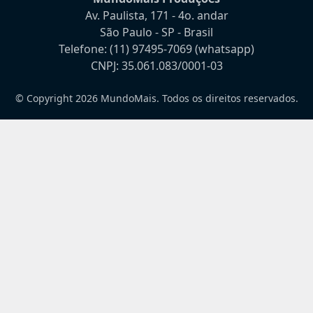
Av. Paulista, 171 - 4o. andar
São Paulo - SP - Brasil
Telefone:
(11) 97495-7069
(whatsapp)
CNPJ: 35.061.083/0001-03
© Copyright 2026 MundoMais. Todos os direitos reservados.