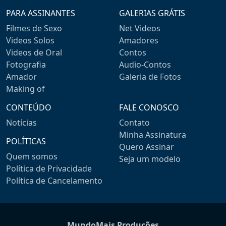
PARA ASSINANTES
GALERIAS GRÁTIS
Filmes de Sexo
Net Videos
Videos Solos
Amadores
Videos de Oral
Contos
Fotografia
Audio-Contos
Amador
Galeria de Fotos
Making of
CONTEÚDO
FALE CONOSCO
Notícias
Contato
Minha Assinatura
POLÍTICAS
Quero Assinar
Quem somos
Seja um modelo
Política de Privacidade
Política de Cancelamento
MundoMais Produções