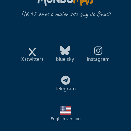
Há 17 anos o maior site gay do Brasil
X (twitter)
blue sky
instagram
telegram
English version