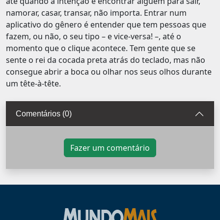
até quando a intenção é encontrar alguém para sair,
namorar, casar, transar, não importa. Entrar num
aplicativo do gênero é entender que tem pessoas que
fazem, ou não, o seu tipo – e vice-versa! –, até o
momento que o clique acontece. Tem gente que se
sente o rei da cocada preta atrás do teclado, mas não
consegue abrir a boca ou olhar nos seus olhos durante
um tête-à-tête.
Comentários (0)
Fazer um comentário