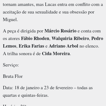
tornam amantes, mas Lucas entra em conflito com a
aceitação de sua sexualidade e sua obsessão por
Miguel.
Márcio Rosário
A peça é dirigida por
e conta com
Fábio Rhoden
Walquiria Ribeiro
Pedro
os atores
,
,
Lemos
Erika Farias
Adriano Arbol
,
e
no elenco.
Cida Moreira
A trilha sonora é de
.
Serviço:
Bruta Flor
Data: 18 de janeiro a 23 de fevereiro – todas as
quartas e quintas-feiras.