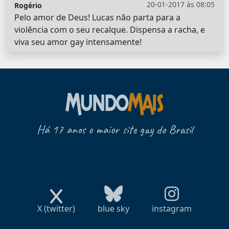
20-01-2017 às 08:05
Rogério
Pelo amor de Deus! Lucas não parta para a
violência com o seu recalque. Dispensa a racha, e
viva seu amor gay intensamente!
Há 17 anos o maior site gay do Brasil
X (twitter)
blue sky
instagram