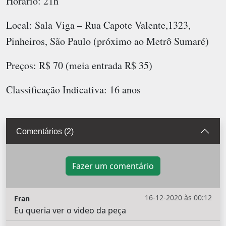
Horário: 21h
Local: Sala Viga – Rua Capote Valente,1323,
Pinheiros, São Paulo (próximo ao Metrô Sumaré)
Preços: R$ 70 (meia entrada R$ 35)
Classificação Indicativa: 16 anos
Comentários (2)
Fazer um comentário
16-12-2020 às 00:12
Fran
Eu queria ver o video da peça