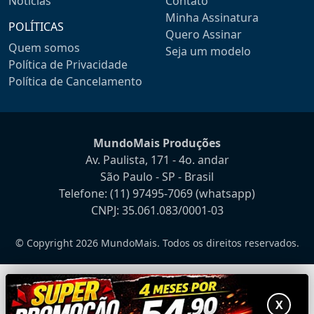
Notícias
Contato
Minha Assinatura
POLÍTICAS
Quero Assinar
Quem somos
Seja um modelo
Política de Privacidade
Política de Cancelamento
MundoMais Produções
Av. Paulista, 171 - 4o. andar
São Paulo - SP - Brasil
Telefone:
(11) 97495-7069
(whatsapp)
CNPJ: 35.061.083/0001-03
© Copyright 2026 MundoMais. Todos os direitos reservados.
X