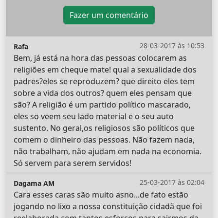
Fazer um comentário
28-03-2017 às 10:53
Rafa
Bem, já está na hora das pessoas colocarem as
religiões em cheque mate! qual a sexualidade dos
padres?eles se reproduzem? que direito eles tem
sobre a vida dos outros? quem eles pensam que
são? A religião é um partido político mascarado,
eles so veem seu lado material e o seu auto
sustento. No geral,os religiosos são políticos que
comem o dinheiro das pessoas. Não fazem nada,
não trabalham, não ajudam em nada na economia.
Só servem para serem servidos!
25-03-2017 às 02:04
Dagama AM
Cara esses caras são muito asno...de fato estão
jogando no lixo a nossa constituição cidadã que foi
reelaborada com tantos esforços para sairmos da