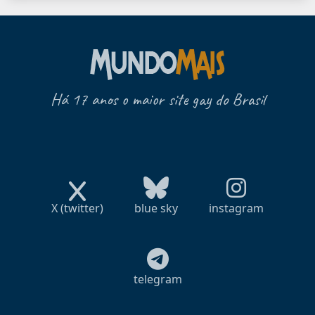
Há 17 anos o maior site gay do Brasil
X (twitter)
blue sky
instagram
telegram