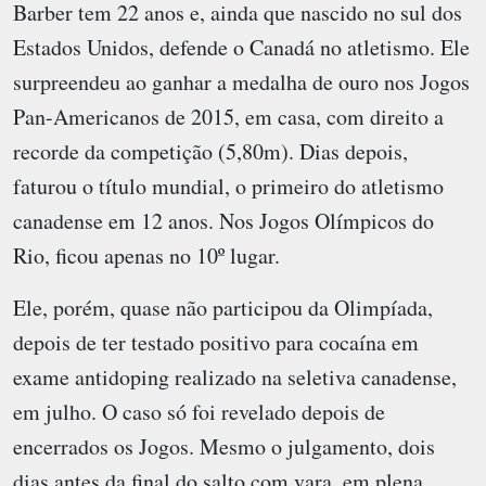
Barber tem 22 anos e, ainda que nascido no sul dos
Estados Unidos, defende o Canadá no atletismo. Ele
surpreendeu ao ganhar a medalha de ouro nos Jogos
Pan-Americanos de 2015, em casa, com direito a
recorde da competição (5,80m). Dias depois,
faturou o título mundial, o primeiro do atletismo
canadense em 12 anos. Nos Jogos Olímpicos do
Rio, ficou apenas no 10º lugar.
Ele, porém, quase não participou da Olimpíada,
depois de ter testado positivo para cocaína em
exame antidoping realizado na seletiva canadense,
em julho. O caso só foi revelado depois de
encerrados os Jogos. Mesmo o julgamento, dois
dias antes da final do salto com vara, em plena