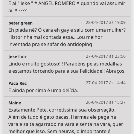
E ai " leke " * ANGEL ROMERO * quando vai assumir
aí !!! ????
28-04-2017 às 19:09
peter green
Eh piada né? O cara eh gay e saiu com uma mulher?
Historinha mal contada essa.....ou melhor
inventada pra se safar do antidoping
27-04-2017 às 23:56
Jose Luiz
Lindo e muito gostoso!!! Parabéns pelas medalhas
e estamos torcendo para a sua Felicidade!! Abraços!
27-04-2017 às 14:44
Paco Rec
E ainda por cima é uma delícia.
26-04-2017 às 15:27
Maine
Exatamente Pete, corretíssima sua observação.
Além de tudo é gato pacas. Hermes ele pega na
vara e salta agarrado na vara e senta na vara, quer
melhor que isso. Sem neuras, o importante é