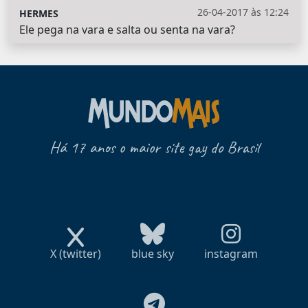
26-04-2017 às 12:24
HERMES
Ele pega na vara e salta ou senta na vara?
Há 17 anos o maior site gay do Brasil
X (twitter)
blue sky
instagram