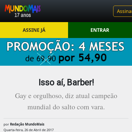
Assina
ASSINE JÁ
ENTRAR
Isso aí, Barber!
Gay e orgulhoso, diz atual campeão
mundial do salto com vara.
por
Redação MundoMais
Quarta-feira, 26 de Abril de 2017