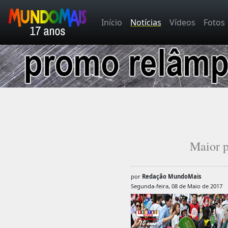
Início
Notícias
Vídeos
Fotos
Maior p
por
Redação MundoMais
Segunda-feira, 08 de Maio de 2017