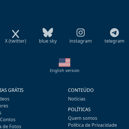
X (twitter)
blue sky
instagram
telegram
English version
IAS GRÁTIS
CONTEÚDO
ideos
Notícias
res
POLÍTICAS
s
Quem somos
-Contos
Política de Privacidade
a de Fotos