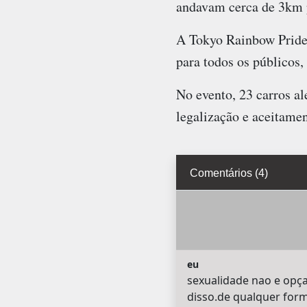
andavam cerca de 3km 
A Tokyo Rainbow Pride 
para todos os públicos,
No evento, 23 carros a
legalização e aceitame
Comentários (4)
eu
sexualidade nao e opça
disso.de qualquer for