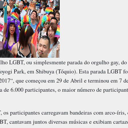
lho LGBT, ou simplesmente parada do orgulho gay, do J
oyogi Park, em Shibuya (Tóquio). Esta parada LGBT foi
2017“, que começou em 29 de Abril e terminou em 7 d
a de 6.000 participantes, o maior número de participant
 os participantes carregavam bandeiras com arco-íris, 
T, cantavam juntos diversas músicas e exibiam cartaze