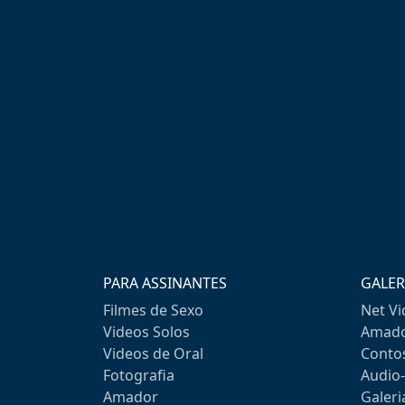
PARA ASSINANTES
GALER
Filmes de Sexo
Net V
Videos Solos
Amado
Videos de Oral
Conto
Fotografia
Audio
Amador
Galeri