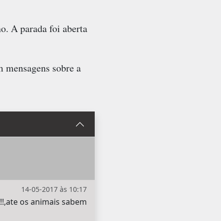
. A parada foi aberta
m mensagens sobre a
14-05-2017 às 10:17
!!,ate os animais sabem