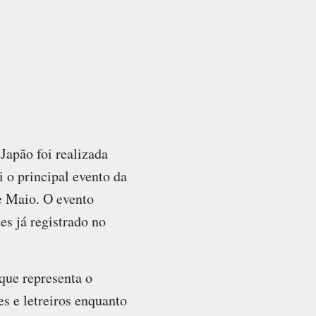
apão foi realizada
 o principal evento da
e Maio. O evento
es já registrado no
que representa o
s e letreiros enquanto