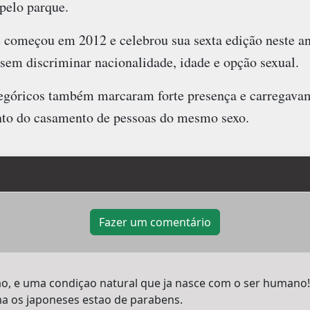
pelo parque.
começou em 2012 e celebrou sua sexta edição neste ano
 sem discriminar nacionalidade, idade e opção sexual.
legóricos também marcaram forte presença e carregava
nto do casamento de pessoas do mesmo sexo.
Fazer um comentário
o, e uma condiçao natural que ja nasce com o ser humano!
ma os japoneses estao de parabens.