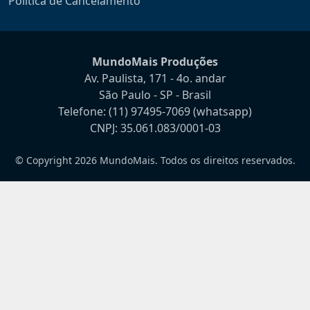
Política de Cancelamento
MundoMais Produções
Av. Paulista, 171 - 4o. andar
São Paulo - SP - Brasil
Telefone:
(11) 97495-7069
(whatsapp)
CNPJ: 35.061.083/0001-03
© Copyright 2026 MundoMais. Todos os direitos reservados.