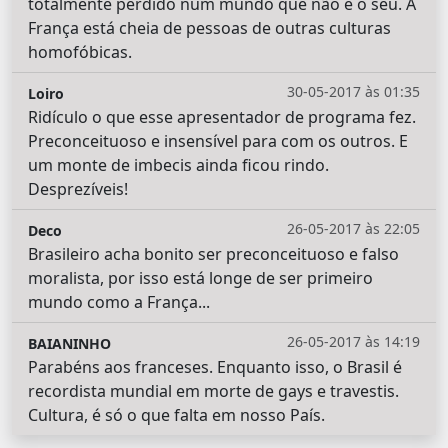
totalmente perdido num mundo que não é o seu. A
França está cheia de pessoas de outras culturas
homofóbicas.
30-05-2017 às 01:35
Loiro
Ridículo o que esse apresentador de programa fez.
Preconceituoso e insensível para com os outros. E
um monte de imbecis ainda ficou rindo.
Desprezíveis!
26-05-2017 às 22:05
Deco
Brasileiro acha bonito ser preconceituoso e falso
moralista, por isso está longe de ser primeiro
mundo como a França...
26-05-2017 às 14:19
BAIANINHO
Parabéns aos franceses. Enquanto isso, o Brasil é
recordista mundial em morte de gays e travestis.
Cultura, é só o que falta em nosso País.