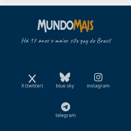
Há 17 anos o maior site gay do Brasil
X (twitter)
blue sky
instagram
telegram