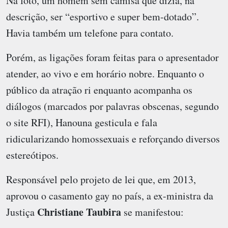
Na foto, um homem sem camisa que dizia, na
descrição, ser “esportivo e super bem-dotado”.
Havia também um telefone para contato.
Porém, as ligações foram feitas para o apresentador
atender, ao vivo e em horário nobre. Enquanto o
público da atração ri enquanto acompanha os
diálogos (marcados por palavras obscenas, segundo
o site RFI), Hanouna gesticula e fala
ridicularizando homossexuais e reforçando diversos
estereótipos.
Responsável pelo projeto de lei que, em 2013,
aprovou o casamento gay no país, a ex-ministra da
Christiane Taubira
Justiça
se manifestou: