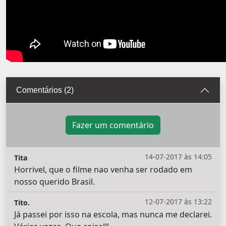
Comentários (2)
Fazer um comentário
14-07-2017 às 14:05
Tita
Horrivel, que o filme nao venha ser rodado em
nosso querido Brasil.
12-07-2017 às 13:22
Tito.
Já passei por isso na escola, mas nunca me declarei.