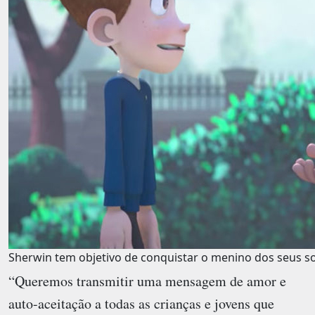
Sherwin tem objetivo de conquistar o menino dos seus s
“Queremos transmitir uma mensagem de amor e
auto-aceitação a todas as crianças e jovens que