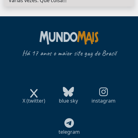
Várias vezes. Que coisa!!!
Há 17 anos o maior site gay do Brasil
X (twitter)
blue sky
instagram
telegram