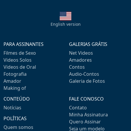
English version
PARA ASSINANTES
GALERIAS GRÁTIS
Filmes de Sexo
Net Videos
Videos Solos
Amadores
Videos de Oral
Contos
Fotografia
Audio-Contos
Amador
Galeria de Fotos
Making of
CONTEÚDO
FALE CONOSCO
Notícias
Contato
Minha Assinatura
POLÍTICAS
Quero Assinar
Quem somos
Seja um modelo