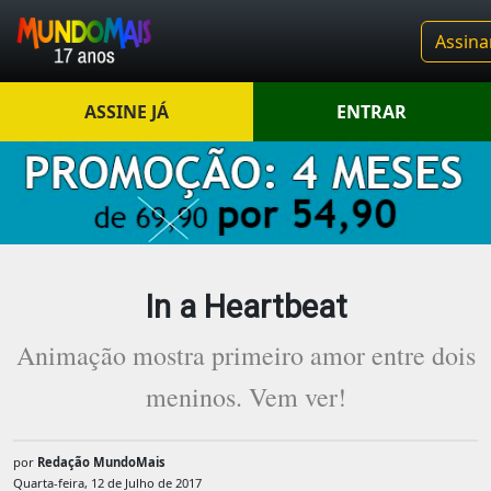
Assina
ASSINE JÁ
ENTRAR
In a Heartbeat
Animação mostra primeiro amor entre dois
meninos. Vem ver!
por
Redação MundoMais
Quarta-feira, 12 de Julho de 2017