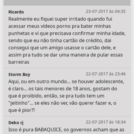
23-07-2017 às 04:35
Ricardo
Realmente eu fiquei super irritado quando fui
acessar meus vídeos porno pra bater minhas
punhetas e vi que precisava confirmar minha idade,
sendo que eu não tinha cartão de crédito, dai
consegui que um amigo usasse o cartão dele, e
assim pra tudo se dar uma maneira de pular essas
barreiras
22-07-2017 às 23:46
Storm Boy
Aqui, ou em outro mundo... se houver adolescente,
é claro... os tais menores de 18 anos, gostam do
que é proibido, então, se pra tudo tem um
"jeitinho"... se eles não ver, vão querer fazer e, o
que é pior?!
22-07-2017 às 18:34
Deko rj
Isso é pura BABAQUICE, os governos acham que as