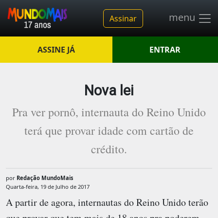
menu
Assinar
ASSINE JÁ
ENTRAR
Nova lei
Pra ver pornô, internauta do Reino Unido
terá que provar idade com cartão de
crédito.
por
Redação MundoMais
Quarta-feira, 19 de Julho de 2017
A partir de agora, internautas do Reino Unido terão
que provar que tem mais de 18 anos pra poderem