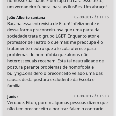
homossexualidade. É um tapa na cara esse texto,
um verdadeiro funeral para as ilusões. Um abraço!
02-08-2017 às 11:15
João Alberto santana
Bacana essa entrevista de Elton! Infelizmente é
dessa forma preconceituosa que uma parte da
sociedade trata o grupo LGBT. Enquanto ator e
professor de Teatro o que mais me preocupa é o
tratamento neutro que a Escola oferece para
problemas de homofobia que alunos não
heterossexuais recebem. Esta tal neutralidade de
postura perante problemas de homofobia e
bullyng.Considero o preconceito velado uma das
causas desta postura excludente da Escola e
família.
01-08-2017 às 15:13
Junior
Verdade, Eiton, porem algumas pessoas dizem que
não tem preconceito e por traz falam o contrario.