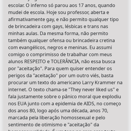
escolar. O inferno só parou aos 17 anos, quando
mudei de escola. Hoje sou professor, aberta e
afirmativamente gay, e não permito qualquer tipo
de brincadeira com gays, lésbicas e trans nas
minhas aulas. Da mesma forma, não permito
também qualquer ofensa ou brincadeira cretina
com evangélicos, negros e meninas. Eu assumi
comigo o comprimisso de trabalhar com meus
alunos RESPEITO e TOLERÂNCIA, não essa busca
por "aceitação". Para quem quiser entender os
perigos da "aceitação" por um outro viés, basta
procurar um texto do americano Larry Krammer na
internet. O texto chama-se "They never liked us" e
fala justamente sobre o pânico moral que explodiu
nos EUA junto com a epidemia de AIDS, no começo
dos anos 80, logo após uma década, anos 70,
marcada pela liberação homossexual e pelo
sentimento de otimismo e "aceitação" da