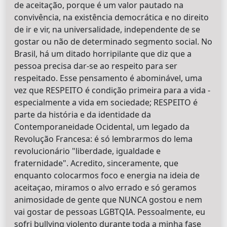
de aceitação, porque é um valor pautado na
convivência, na existência democrática e no direito
de ir e vir, na universalidade, independente de se
gostar ou não de determinado segmento social. No
Brasil, há um ditado horripilante que diz que a
pessoa precisa dar-se ao respeito para ser
respeitado. Esse pensamento é abominável, uma
vez que RESPEITO é condição primeira para a vida -
especialmente a vida em sociedade; RESPEITO é
parte da história e da identidade da
Contemporaneidade Ocidental, um legado da
Revolução Francesa: é só lembrarmos do lema
revolucionário "liberdade, igualdade e
fraternidade". Acredito, sinceramente, que
enquanto colocarmos foco e energia na ideia de
aceitaçao, miramos o alvo errado e só geramos
animosidade de gente que NUNCA gostou e nem
vai gostar de pessoas LGBTQIA. Pessoalmente, eu
sofri bullying violento durante toda a minha fase