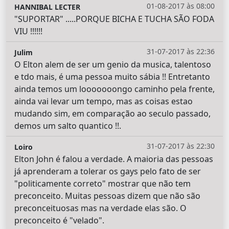
01-08-2017 às 08:00
HANNIBAL LECTER
"SUPORTAR" .....PORQUE BICHA E TUCHA SÃO FODA
VIU !!!!!!
31-07-2017 às 22:36
Julim
O Elton alem de ser um genio da musica, talentoso
e tdo mais, é uma pessoa muito sábia !! Entretanto
ainda temos um looooooongo caminho pela frente,
ainda vai levar um tempo, mas as coisas estao
mudando sim, em comparação ao seculo passado,
demos um salto quantico !!.
31-07-2017 às 22:30
Loiro
Elton John é falou a verdade. A maioria das pessoas
já aprenderam a tolerar os gays pelo fato de ser
"politicamente correto" mostrar que não tem
preconceito. Muitas pessoas dizem que não são
preconceituosas mas na verdade elas são. O
preconceito é "velado".