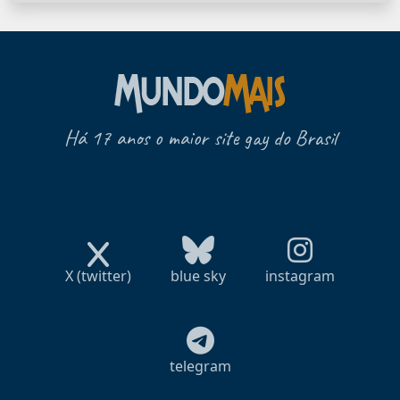
Há 17 anos o maior site gay do Brasil
X (twitter)
blue sky
instagram
telegram