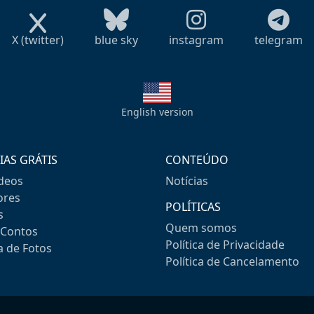
X (twitter)
blue sky
instagram
telegram
English version
IAS GRÁTIS
CONTEÚDO
ideos
Notícias
res
POLÍTICAS
s
Quem somos
-Contos
Política de Privacidade
a de Fotos
Política de Cancelamento