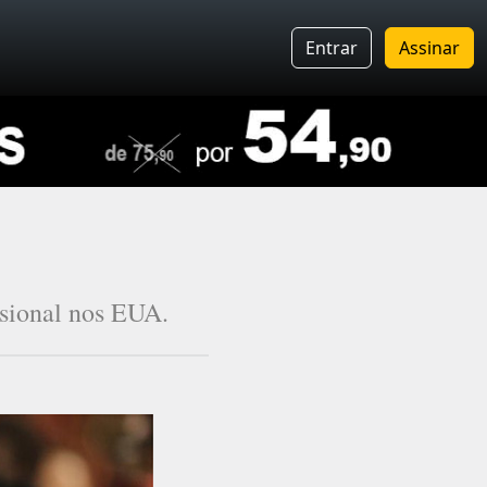
Entrar
Assinar
ssional nos EUA.