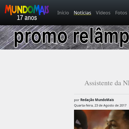
Início
Notícias
Vídeos
Fotos
Assistente da N
por
Redação MundoMais
Quarta-feira, 23 de Agosto de 2017