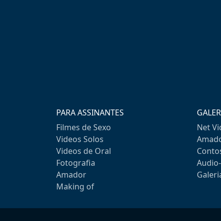
PARA ASSINANTES
GALER
Filmes de Sexo
Net V
Videos Solos
Amado
Videos de Oral
Conto
Fotografia
Audio
Amador
Galeri
Making of