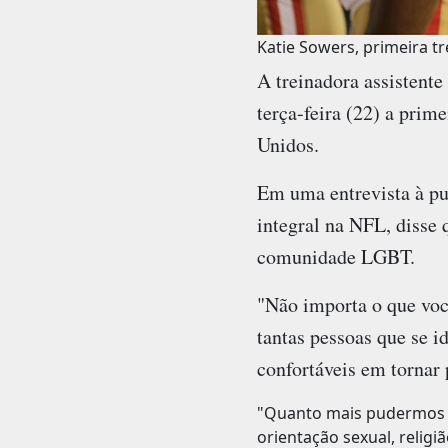
Katie Sowers, primeira t
A treinadora assistent
terça-feira (22) a prim
Unidos.
Em uma entrevista à pu
integral na NFL, disse 
comunidade LGBT.
"Não importa o que você
tantas pessoas que se
confortáveis em tornar 
"Quanto mais pudermos c
orientação sexual, religi