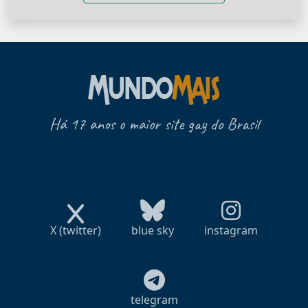
Há 17 anos o maior site gay do Brasil
X (twitter)
blue sky
instagram
telegram