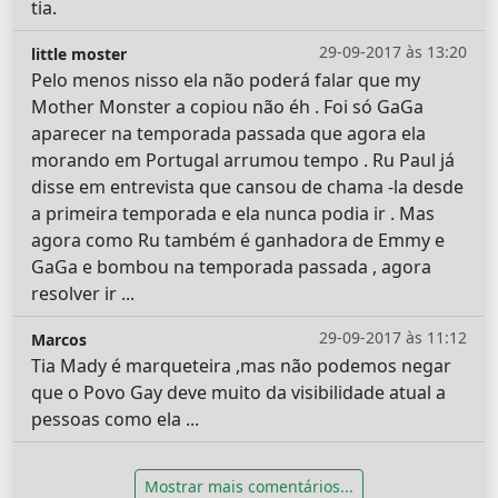
tia.
29-09-2017 às 13:20
little moster
Pelo menos nisso ela não poderá falar que my
Mother Monster a copiou não éh . Foi só GaGa
aparecer na temporada passada que agora ela
morando em Portugal arrumou tempo . Ru Paul já
disse em entrevista que cansou de chama -la desde
a primeira temporada e ela nunca podia ir . Mas
agora como Ru também é ganhadora de Emmy e
GaGa e bombou na temporada passada , agora
resolver ir ...
29-09-2017 às 11:12
Marcos
Tia Mady é marqueteira ,mas não podemos negar
que o Povo Gay deve muito da visibilidade atual a
pessoas como ela ...
Mostrar mais comentários...