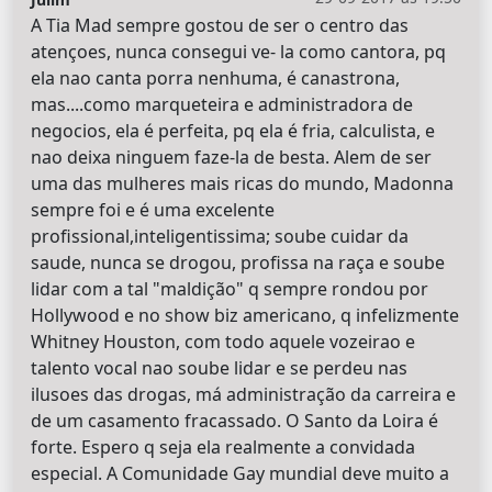
A Tia Mad sempre gostou de ser o centro das
atençoes, nunca consegui ve- la como cantora, pq
ela nao canta porra nenhuma, é canastrona,
mas....como marqueteira e administradora de
negocios, ela é perfeita, pq ela é fria, calculista, e
nao deixa ninguem faze-la de besta. Alem de ser
uma das mulheres mais ricas do mundo, Madonna
sempre foi e é uma excelente
profissional,inteligentissima; soube cuidar da
saude, nunca se drogou, profissa na raça e soube
lidar com a tal "maldição" q sempre rondou por
Hollywood e no show biz americano, q infelizmente
Whitney Houston, com todo aquele vozeirao e
talento vocal nao soube lidar e se perdeu nas
ilusoes das drogas, má administração da carreira e
de um casamento fracassado. O Santo da Loira é
forte. Espero q seja ela realmente a convidada
especial. A Comunidade Gay mundial deve muito a