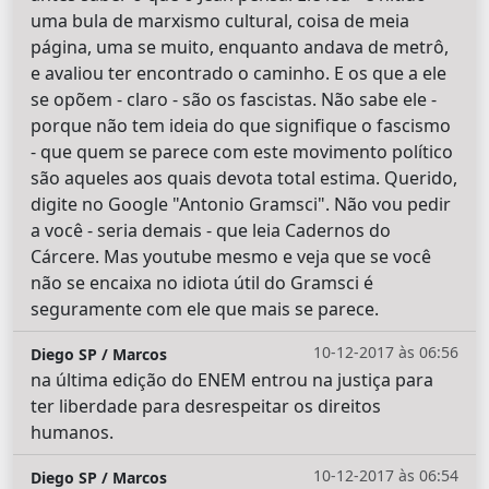
uma bula de marxismo cultural, coisa de meia
página, uma se muito, enquanto andava de metrô,
e avaliou ter encontrado o caminho. E os que a ele
se opõem - claro - são os fascistas. Não sabe ele -
porque não tem ideia do que signifique o fascismo
- que quem se parece com este movimento político
são aqueles aos quais devota total estima. Querido,
digite no Google "Antonio Gramsci". Não vou pedir
a você - seria demais - que leia Cadernos do
Cárcere. Mas youtube mesmo e veja que se você
não se encaixa no idiota útil do Gramsci é
seguramente com ele que mais se parece.
10-12-2017 às 06:56
Diego SP / Marcos
na última edição do ENEM entrou na justiça para
ter liberdade para desrespeitar os direitos
humanos.
10-12-2017 às 06:54
Diego SP / Marcos