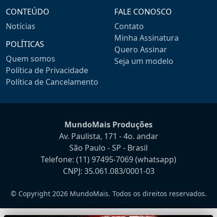
CONTEÚDO
FALE CONOSCO
Notícias
Contato
Minha Assinatura
POLÍTICAS
Quero Assinar
Quem somos
Seja um modelo
Política de Privacidade
Política de Cancelamento
MundoMais Produções
Av. Paulista, 171 - 4o. andar
São Paulo - SP - Brasil
Telefone:
(11) 97495-7069
(whatsapp)
CNPJ: 35.061.083/0001-03
© Copyright 2026 MundoMais. Todos os direitos reservados.