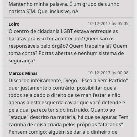
Mantenho minha palavra. É um grupo de cunho
nazista SIM. Que, inclusive, nA
10-12-2017 às 05:05
Loiro
O centro de cidadania LGBT estava entregue as
baratas pra isso ter acontecido? Quem são os
responsáveis pelo órgão? Quem trabalha lá? Quem
toma conta? Portas abertas e nenhum sistema de
segurança?
10-12-2017 às 00:08
Marcos Minas
Discordo inteiramente, Diego. "Escola Sem Partido"
quer justamente o contrário: possibilitar que a
todos seja dado o direito de se manifestar e não
apenas a esta esquerda caviar que você defende e
pela qual parece ter sido instruído. Quanto ao
"ataque" descrito na matéria, há que se apurar. Tem
carinha de coisa criada pelos próprios "atacados".
Pensem comigo: alguém se daria o dinheiro de