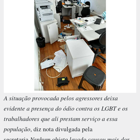
A situação provocada pelos agressores deixa
evidente a presença do ódio contra os LGBT e os
trabalhadores que ali prestam serviço a essa
população
, diz nota divulgada pela
secretaria.
Nenhum objeto levado causou mais dor,