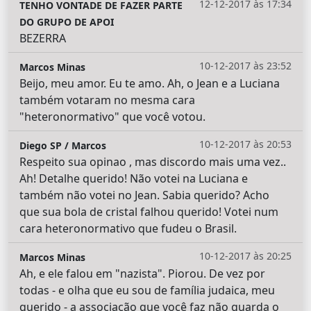
12-12-2017 às 17:34
TENHO VONTADE DE FAZER PARTE
DO GRUPO DE APOI
BEZERRA
10-12-2017 às 23:52
Marcos Minas
Beijo, meu amor. Eu te amo. Ah, o Jean e a Luciana
também votaram no mesma cara
"heteronormativo" que você votou.
10-12-2017 às 20:53
Diego SP / Marcos
Respeito sua opinao , mas discordo mais uma vez..
Ah! Detalhe querido! Não votei na Luciana e
também não votei no Jean. Sabia querido? Acho
que sua bola de cristal falhou querido! Votei num
cara heteronormativo que fudeu o Brasil.
10-12-2017 às 20:25
Marcos Minas
Ah, e ele falou em "nazista". Piorou. De vez por
todas - e olha que eu sou de família judaica, meu
querido - a associação que você faz não guarda o