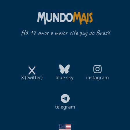
Há 17 anos o maior site gay do Brasil
X (twitter)
blue sky
instagram
telegram