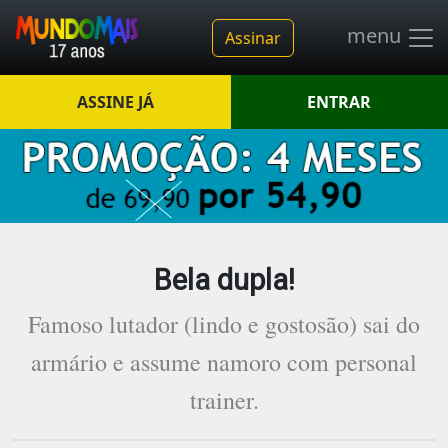
menu
Assinar
ASSINE JÁ
ENTRAR
Bela dupla!
Famoso lutador (lindo e gostosão) sai do
armário e assume namoro com personal
trainer.