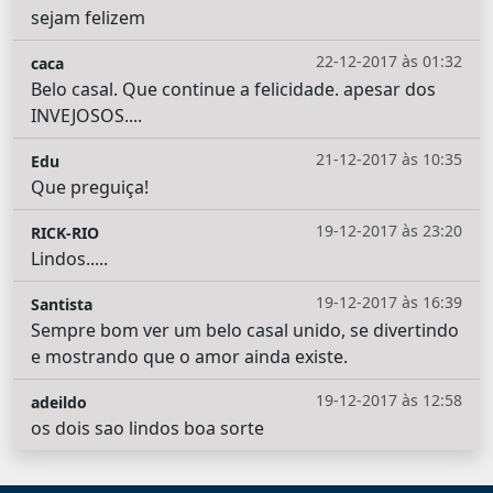
sejam felizem
22-12-2017 às 01:32
caca
Belo casal. Que continue a felicidade. apesar dos
INVEJOSOS....
21-12-2017 às 10:35
Edu
Que preguiça!
19-12-2017 às 23:20
RICK-RIO
Lindos.....
19-12-2017 às 16:39
Santista
Sempre bom ver um belo casal unido, se divertindo
e mostrando que o amor ainda existe.
19-12-2017 às 12:58
adeildo
os dois sao lindos boa sorte