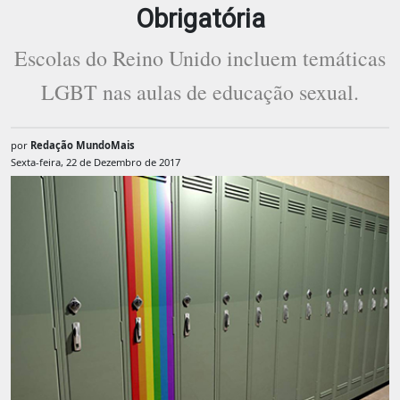
Obrigatória
Escolas do Reino Unido incluem temáticas
LGBT nas aulas de educação sexual.
por
Redação MundoMais
Sexta-feira, 22 de Dezembro de 2017