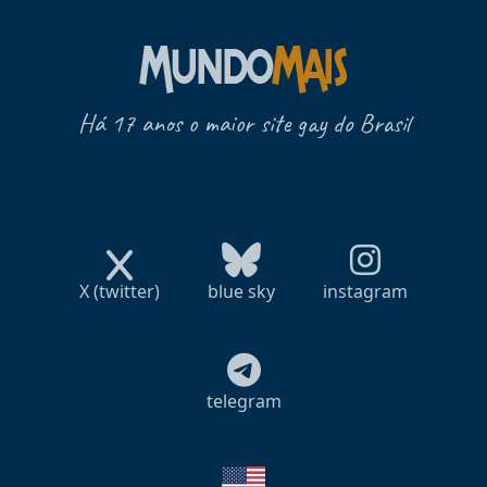
Há 17 anos o maior site gay do Brasil
X (twitter)
blue sky
instagram
telegram