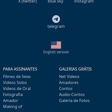
X (twitter)
blue sky
instagram
telegram
English version
PARA ASSINANTES
GALERIAS GRÁTIS
Filmes de Sexo
Net Videos
Videos Solos
Amadores
Videos de Oral
Contos
Fotografia
Audio-Contos
Amador
Galeria de Fotos
Making of