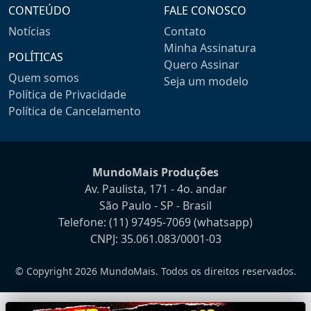
CONTEÚDO
FALE CONOSCO
Notícias
Contato
Minha Assinatura
POLÍTICAS
Quero Assinar
Quem somos
Seja um modelo
Política de Privacidade
Política de Cancelamento
MundoMais Produções
Av. Paulista, 171 - 4o. andar
São Paulo - SP - Brasil
Telefone:
(11) 97495-7069
(whatsapp)
CNPJ: 35.061.083/0001-03
© Copyright 2026 MundoMais. Todos os direitos reservados.