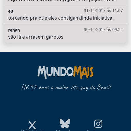
31-12-2017 às 11:07
eu
torcendo pra que eles consigam,linda iniciativa.
30-12-2017 às 09:54
renan
vão lá e arrasem garotos
Há 17 anos o maior site gay do Brasil