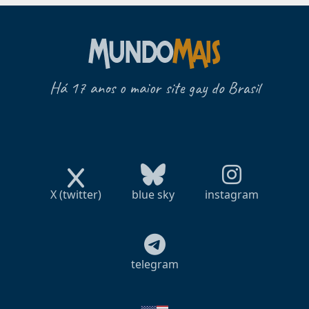
Há 17 anos o maior site gay do Brasil
X (twitter)
blue sky
instagram
telegram