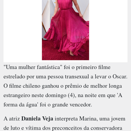
"Uma mulher fantástica" foi o primeiro filme
estrelado por uma pessoa transexual a levar o Oscar.
O filme chileno ganhou o prêmio de melhor longa
estrangeiro neste domingo (4), na noite em que 'A
forma da água' foi o grande vencedor.
Daniela Veja
A atriz
interpreta Marina, uma jovem
de luto e vítima dos preconceitos da conservadora