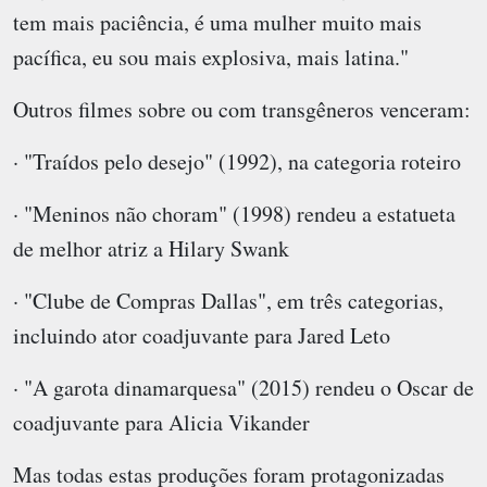
tem mais paciência, é uma mulher muito mais
pacífica, eu sou mais explosiva, mais latina."
Outros filmes sobre ou com transgêneros venceram:
· "Traídos pelo desejo" (1992), na categoria roteiro
· "Meninos não choram" (1998) rendeu a estatueta
de melhor atriz a Hilary Swank
· "Clube de Compras Dallas", em três categorias,
incluindo ator coadjuvante para Jared Leto
· "A garota dinamarquesa" (2015) rendeu o Oscar de
coadjuvante para Alicia Vikander
Mas todas estas produções foram protagonizadas