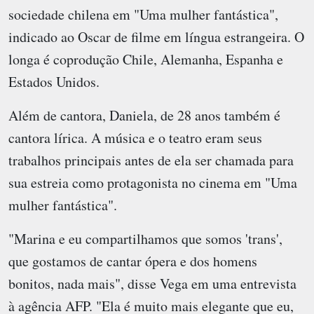
sociedade chilena em "Uma mulher fantástica",
indicado ao Oscar de filme em língua estrangeira. O
longa é coprodução Chile, Alemanha, Espanha e
Estados Unidos.
Além de cantora, Daniela, de 28 anos também é
cantora lírica. A música e o teatro eram seus
trabalhos principais antes de ela ser chamada para
sua estreia como protagonista no cinema em "Uma
mulher fantástica".
"Marina e eu compartilhamos que somos 'trans',
que gostamos de cantar ópera e dos homens
bonitos, nada mais", disse Vega em uma entrevista
à agência AFP. "Ela é muito mais elegante que eu,