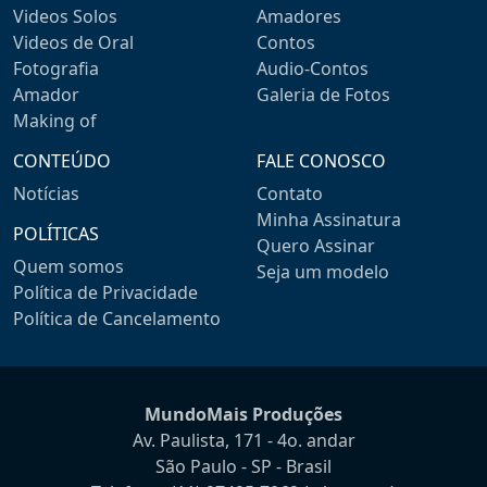
Videos Solos
Amadores
Videos de Oral
Contos
Fotografia
Audio-Contos
Amador
Galeria de Fotos
Making of
CONTEÚDO
FALE CONOSCO
Notícias
Contato
Minha Assinatura
POLÍTICAS
Quero Assinar
Quem somos
Seja um modelo
Política de Privacidade
Política de Cancelamento
MundoMais Produções
Av. Paulista, 171 - 4o. andar
São Paulo - SP - Brasil