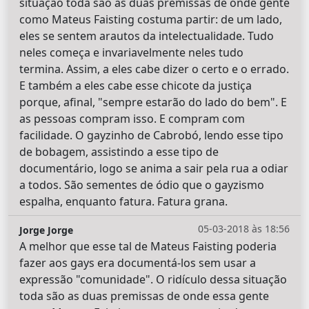
situação toda são as duas premissas de onde gente
como Mateus Faisting costuma partir: de um lado,
eles se sentem arautos da intelectualidade. Tudo
neles começa e invariavelmente neles tudo
termina. Assim, a eles cabe dizer o certo e o errado.
E também a eles cabe esse chicote da justiça
porque, afinal, "sempre estarão do lado do bem". E
as pessoas compram isso. E compram com
facilidade. O gayzinho de Cabrobó, lendo esse tipo
de bobagem, assistindo a esse tipo de
documentário, logo se anima a sair pela rua a odiar
a todos. São sementes de ódio que o gayzismo
espalha, enquanto fatura. Fatura grana.
05-03-2018 às 18:56
Jorge Jorge
A melhor que esse tal de Mateus Faisting poderia
fazer aos gays era documentá-los sem usar a
expressão "comunidade". O ridículo dessa situação
toda são as duas premissas de onde essa gente