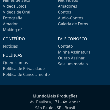
Filmes de Sexo
Net Videos
Videos Solos
Amadores
Videos de Oral
Contos
Fotografia
Audio-Contos
Amador
Galeria de Fotos
Making of
CONTEÚDO
FALE CONOSCO
Notícias
Contato
Minha Assinatura
POLÍTICAS
Quero Assinar
Quem somos
Seja um modelo
Política de Privacidade
Política de Cancelamento
MundoMais Produções
Av. Paulista, 171 - 4o. andar
São Paulo - SP - Brasil