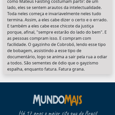
como Mateus Faisting costumam partir: de um
lado, eles se sentem arautos da intelectualidade.
Toda neles começa e invariavelmente neles tudo
termina. Assim, a eles cabe dizer o certo e o errado.
E também a eles cabe esse chicote da justiça
porque, afinal, "sempre estarão do lado do bem". E
as pessoas compram isso. E compram com
facilidade. O gayzinho de Cobrobó, lendo esse tipo
de bobagem, assistindo a esse tipo de
documentário, logo se anima a sair pela rua a odiar
a todos. São sementes de ódio que o gayzismo
espalha, enquanto fatura. Fatura grana.
Há 17 anos o maior site gay do Brasil