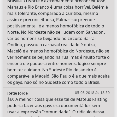
Brasília. O Norte é extremamente preconceituoso,
Manaus e Rio Branco é uma coisa horrível, Belém é
mais tolerante, comparado a Curitiba, mesmo
assim é preconceituosa, Palmas surpreende
positivamente , é a menos homofóbica de todo o
Norte. No Nordeste não se iludam com Salvador ,
vários homens se beijando no circuito Barra-
Ondina, passou o carnaval realidade é outra,
Maceió é a menos homofóbica do Nordeste, não se
ver homens se beijando na rua, mas é muito forte o
encontro e paquera entre homens, lógico sempre
bom ter cuidado. No Sudeste Rio de Janeiro é
comparável a Maceió, São Paulo é a que mais aceita
os gays, não só no Sudeste como todo o Brasil.
05-03-2018 às 18:59
Jorge Jorge
â€¢ A melhor coisa que esse tal de Mateus Faisting
poderia fazer aos gays era documentá-los sem
usar a expressão "comunidade". O ridículo dessa