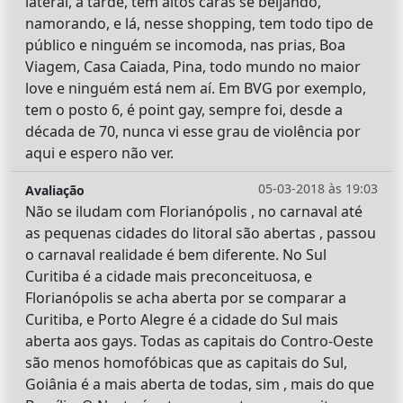
lateral, a tarde, tem altos caras se beijando,
namorando, e lá, nesse shopping, tem todo tipo de
público e ninguém se incomoda, nas prias, Boa
Viagem, Casa Caiada, Pina, todo mundo no maior
love e ninguém está nem aí. Em BVG por exemplo,
tem o posto 6, é point gay, sempre foi, desde a
década de 70, nunca vi esse grau de violência por
aqui e espero não ver.
05-03-2018 às 19:03
Avaliação
Não se iludam com Florianópolis , no carnaval até
as pequenas cidades do litoral são abertas , passou
o carnaval realidade é bem diferente. No Sul
Curitiba é a cidade mais preconceituosa, e
Florianópolis se acha aberta por se comparar a
Curitiba, e Porto Alegre é a cidade do Sul mais
aberta aos gays. Todas as capitais do Contro-Oeste
são menos homofóbicas que as capitais do Sul,
Goiânia é a mais aberta de todas, sim , mais do que