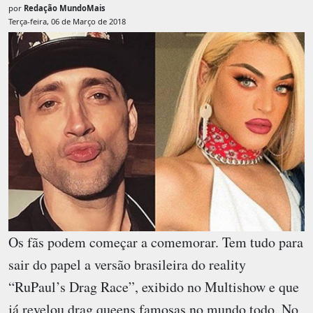
por
Redação MundoMais
Terça-feira, 06 de Março de 2018
Os fãs podem começar a comemorar. Tem tudo para
sair do papel a versão brasileira do reality
“RuPaul’s Drag Race”, exibido no Multishow e que
já revelou drag queens famosas no mundo todo. No