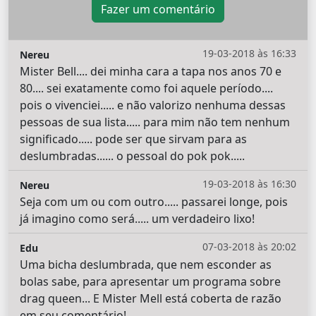
Fazer um comentário
19-03-2018 às 16:33
Nereu
Mister Bell.... dei minha cara a tapa nos anos 70 e
80.... sei exatamente como foi aquele período....
pois o vivenciei..... e não valorizo nenhuma dessas
pessoas de sua lista..... para mim não tem nenhum
significado..... pode ser que sirvam para as
deslumbradas...... o pessoal do pok pok.....
19-03-2018 às 16:30
Nereu
Seja com um ou com outro..... passarei longe, pois
já imagino como será..... um verdadeiro lixo!
07-03-2018 às 20:02
Edu
Uma bicha deslumbrada, que nem esconder as
bolas sabe, para apresentar um programa sobre
drag queen... E Mister Mell está coberta de razão
em seu comentário!