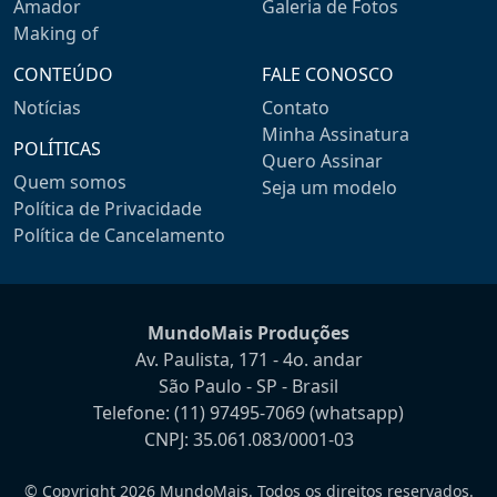
Amador
Galeria de Fotos
Making of
CONTEÚDO
FALE CONOSCO
Notícias
Contato
Minha Assinatura
POLÍTICAS
Quero Assinar
Quem somos
Seja um modelo
Política de Privacidade
Política de Cancelamento
MundoMais Produções
Av. Paulista, 171 - 4o. andar
São Paulo - SP - Brasil
Telefone:
(11) 97495-7069
(whatsapp)
CNPJ: 35.061.083/0001-03
© Copyright 2026 MundoMais. Todos os direitos reservados.