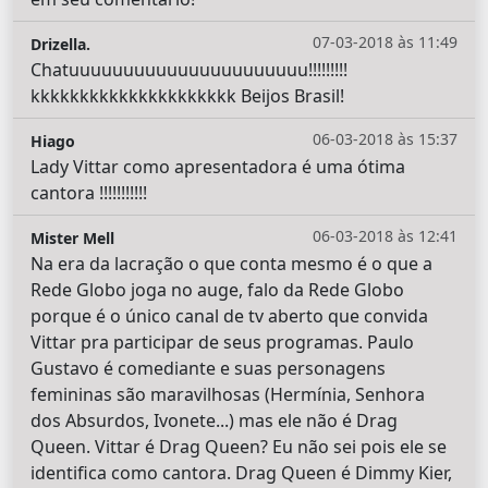
07-03-2018 às 11:49
Drizella.
Chatuuuuuuuuuuuuuuuuuuuuuu!!!!!!!!!
kkkkkkkkkkkkkkkkkkkkk Beijos Brasil!
06-03-2018 às 15:37
Hiago
Lady Vittar como apresentadora é uma ótima
cantora !!!!!!!!!!!
06-03-2018 às 12:41
Mister Mell
Na era da lacração o que conta mesmo é o que a
Rede Globo joga no auge, falo da Rede Globo
porque é o único canal de tv aberto que convida
Vittar pra participar de seus programas. Paulo
Gustavo é comediante e suas personagens
femininas são maravilhosas (Hermínia, Senhora
dos Absurdos, Ivonete...) mas ele não é Drag
Queen. Vittar é Drag Queen? Eu não sei pois ele se
identifica como cantora. Drag Queen é Dimmy Kier,