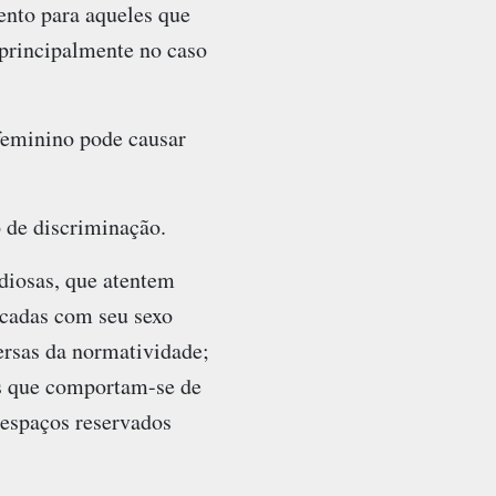
ento para aqueles que
principalmente no caso
feminino pode causar
o de discriminação.
iosas, que atentem
icadas com seu sexo
ersas da normatividade;
s que comportam-se de
espaços reservados