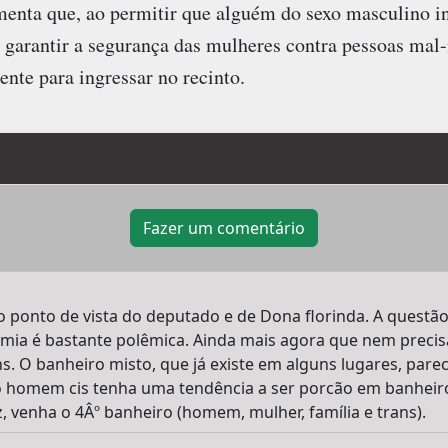
enta que, ao permitir que alguém do sexo masculino i
l garantir a segurança das mulheres contra pessoas mal
ente para ingressar no recinto.
Fazer um comentário
o ponto de vista do deputado e de Dona florinda. A questã
mia é bastante polêmica. Ainda mais agora que nem precisa 
ns. O banheiro misto, que já existe em alguns lugares, par
 homem cis tenha uma tendência a ser porcão em banheiros
, venha o 4Âº banheiro (homem, mulher, família e trans).