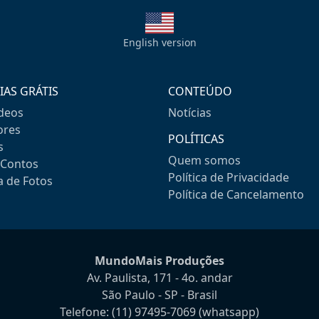
English version
IAS GRÁTIS
CONTEÚDO
ideos
Notícias
res
POLÍTICAS
s
Quem somos
-Contos
Política de Privacidade
a de Fotos
Política de Cancelamento
MundoMais Produções
Av. Paulista, 171 - 4o. andar
São Paulo - SP - Brasil
Telefone:
(11) 97495-7069
(whatsapp)