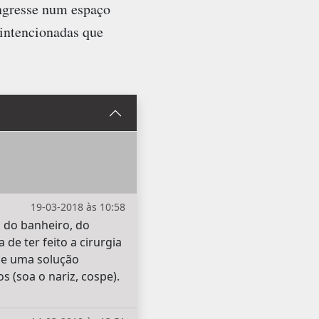
ngresse num espaço
-intencionadas que
19-03-2018 às 10:58
o do banheiro, do
de ter feito a cirurgia
ece uma solução
 (soa o nariz, cospe).