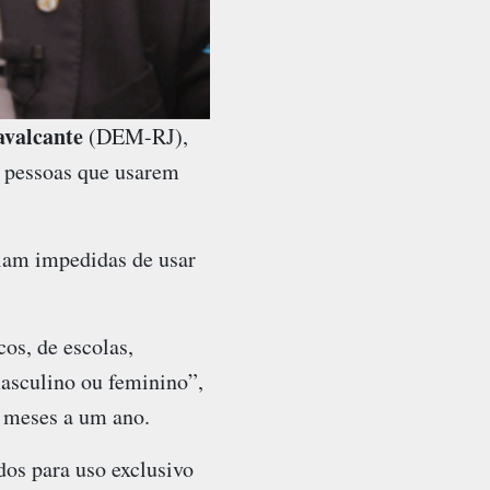
avalcante
(DEM-RJ),
a pessoas que usarem
riam impedidas de usar
os, de escolas,
masculino ou feminino”,
s meses a um ano.
dos para uso exclusivo