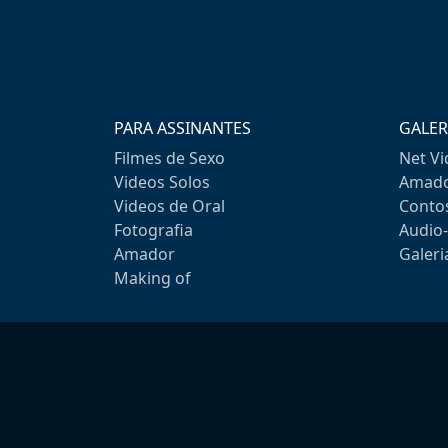
PARA ASSINANTES
GALER
Filmes de Sexo
Net V
Videos Solos
Amado
Videos de Oral
Conto
Fotografia
Audio
Amador
Galeri
Making of