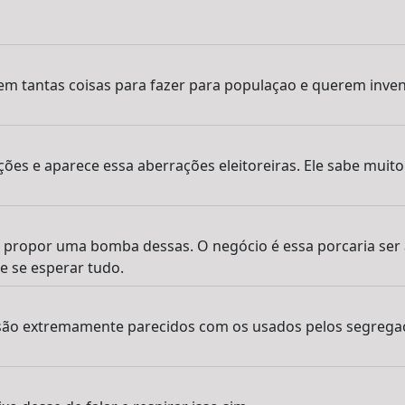
m tantas coisas para fazer para populaçao e querem inven
ções e aparece essa aberrações eleitoreiras. Ele sabe muito
a propor uma bomba dessas. O negócio é essa porcaria ser
e se esperar tudo.
são extremamente parecidos com os usados pelos segregac