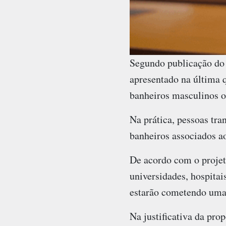
Segundo publicação do
apresentado na última 
banheiros masculinos o
Na prática, pessoas tra
banheiros associados a
De acordo com o projeto
universidades, hospitai
estarão cometendo uma 
Na justificativa da pro