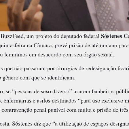
Sóstenes C
 BuzzFeed, um projeto do deputado federal
quinta-feira na Câmara, prevê prisão de até um ano par
u femininos em desacordo com seu órgão sexual.
ns que não passaram por cirurgias de redesignação fica
o gênero com que se identificam.
, se “pessoas de sexo diverso” usarem banheiros públic
s, enfermarias e asilos destinados “para uso exclusivo 
contravenção penal punível com multa e prisão de trê
posta, Sóstenes diz que “a utilização de espaços designa