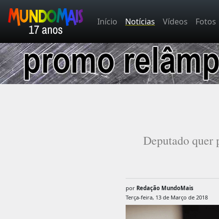
Início
Notícias
Vídeos
Fotos
Deputado quer p
por
Redação MundoMais
Terça-feira, 13 de Março de 2018