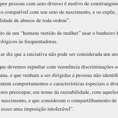
por pessoas com sexo diverso é motivo de constrangim
compatível com seu sexo de nascimento, e os expõe, 
ilidade de abusos de toda ordem”.
ato de um “homem vestido de mulher” usar o banheiro 
ológicos às frequentadoras.
ar diz que a iniciativa não pode ser considerada um at
e devemos repudiar com veemência discriminações od
na, e que venham a ser dirigidas a pessoas não identif
entem comportamentos e características especiais e div
 nos preocupar, em nome da razoabilidade, com aquele
 nascimento, e que consideram o compartilhamento de 
 esses uma imposição intolerável”.