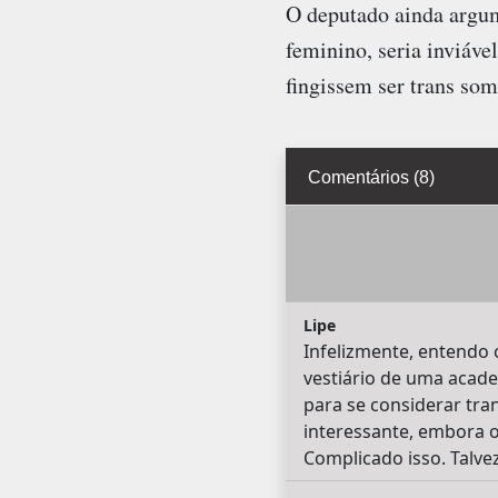
O deputado ainda argum
feminino, seria inviáve
fingissem ser trans som
Comentários (8)
Lipe
Infelizmente, entendo 
vestiário de uma acade
para se considerar tra
interessante, embora o
Complicado isso. Talvez