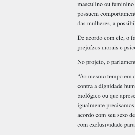
masculino ou feminino 
possuem comportamento 
das mulheres, a possib
De acordo com ele, o f
prejuízos morais e psic
No projeto, o parlament
“Ao mesmo tempo em qu
contra a dignidade huma
biológico ou que apres
igualmente precisamos
acordo com seu sexo de
com exclusividade para