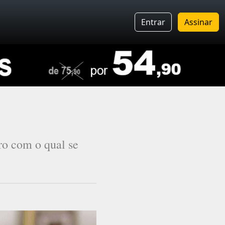
Entrar
Assinar
ro com o qual se