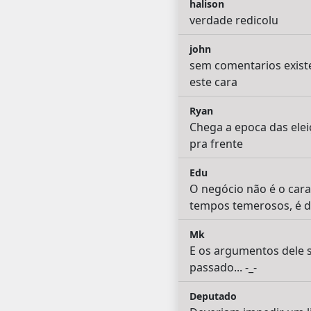
halison
verdade redicolu
john
sem comentarios existe
este cara
Ryan
Chega a epoca das elei
pra frente
Edu
O negócio não é o car
tempos temerosos, é d
Mk
E os argumentos dele 
passado... -_-
Deputado