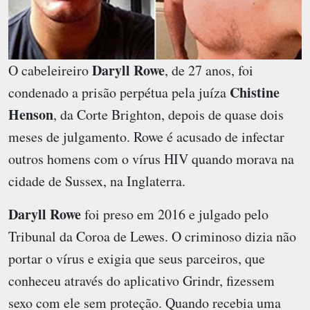
Daryll Rowe
O cabeleireiro
, de 27 anos, foi
Chistine
condenado a prisão perpétua pela juíza
Henson
, da Corte Brighton, depois de quase dois
meses de julgamento. Rowe é acusado de infectar
outros homens com o vírus HIV quando morava na
cidade de Sussex, na Inglaterra.
Daryll Rowe
foi preso em 2016 e julgado pelo
Tribunal da Coroa de Lewes. O criminoso dizia não
portar o vírus e exigia que seus parceiros, que
conheceu através do aplicativo Grindr, fizessem
sexo com ele sem proteção. Quando recebia uma