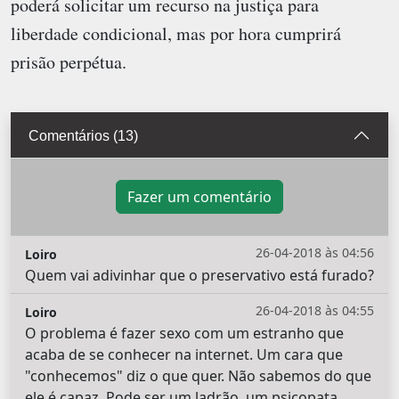
poderá solicitar um recurso na justiça para
liberdade condicional, mas por hora cumprirá
prisão perpétua.
Comentários (13)
Fazer um comentário
26-04-2018 às 04:56
Loiro
Quem vai adivinhar que o preservativo está furado?
26-04-2018 às 04:55
Loiro
O problema é fazer sexo com um estranho que
acaba de se conhecer na internet. Um cara que
"conhecemos" diz o que quer. Não sabemos do que
ele é capaz. Pode ser um ladrão, um psicopata...