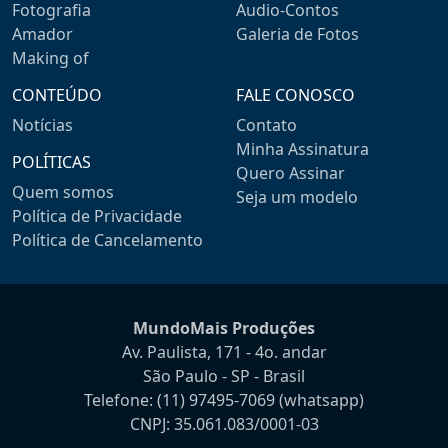
Fotografia
Audio-Contos
Amador
Galeria de Fotos
Making of
CONTEÚDO
FALE CONOSCO
Notícias
Contato
Minha Assinatura
POLÍTICAS
Quero Assinar
Quem somos
Seja um modelo
Política de Privacidade
Política de Cancelamento
MundoMais Produções
Av. Paulista, 171 - 4o. andar
São Paulo - SP - Brasil
Telefone:
(11) 97495-7069
(whatsapp)
CNPJ: 35.061.083/0001-03