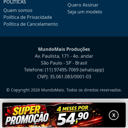
POLÍTICAS
Quero Assinar
Quem somos
Seja um modelo
Política de Privacidade
Política de Cancelamento
MundoMais Produções
Av. Paulista, 171 - 4o. andar
São Paulo - SP - Brasil
Telefone:
(11) 97495-7069
(whatsapp)
CNPJ: 35.061.083/0001-03
© Copyright 2026 MundoMais. Todos os direitos reservados.
X