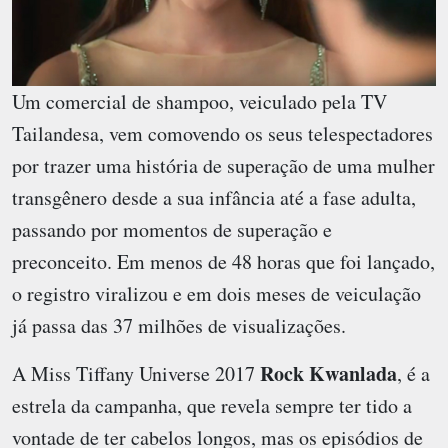
Um comercial de shampoo, veiculado pela TV
Tailandesa, vem comovendo os seus telespectadores
por trazer uma história de superação de uma mulher
transgênero desde a sua infância até a fase adulta,
passando por momentos de superação e
preconceito. Em menos de 48 horas que foi lançado,
o registro viralizou e em dois meses de veiculação
já passa das 37 milhões de visualizações.
Rock Kwanlada
A Miss Tiffany Universe 2017
, é a
estrela da campanha, que revela sempre ter tido a
vontade de ter cabelos longos, mas os episódios de