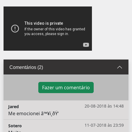
Comentários (2)
Fazer um comentário
20-08-2018 às 14:48
Jared
Me emocionei â™¥ï¸ðŸ‘
11-07-2018 às 23:59
Sotero