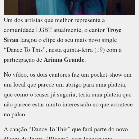
Um dos artistas que melhor representa a
Troye
comunidade LGBT atualmente, o cantor
Sivan
lançou o clipe do seu mais novo single
“Dance To This”, nesta quinta-feira (19) com a
Ariana Grande
participação de
.
No vídeo, os dois cantores faz um pocket-show em
um local que parece um abrigo para uma plateia,
que como o teaser já sugeria, teria uma plateia que
não parece estar muito interessado no que acontece
no palco.
A canção “Dance To This” que fará parte do novo
álbum de Troye, “Bloom”, com lançamento