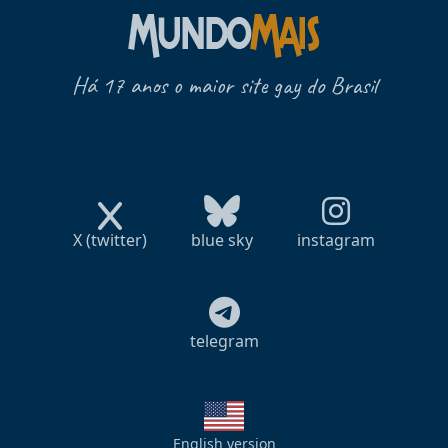
Há 17 anos o maior site gay do Brasil
X (twitter)
blue sky
instagram
telegram
English version