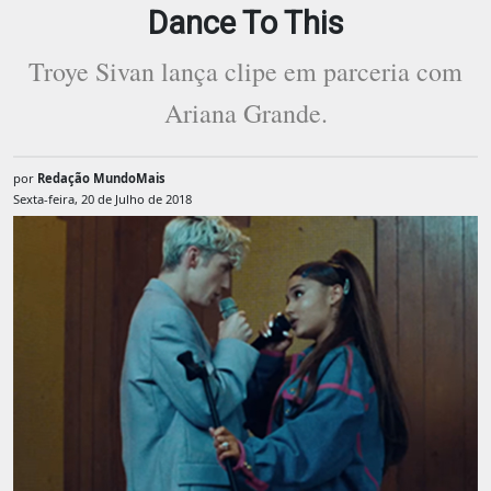
Dance To This
Troye Sivan lança clipe em parceria com
Ariana Grande.
por
Redação MundoMais
Sexta-feira, 20 de Julho de 2018