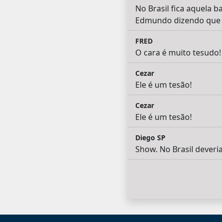
No Brasil fica aquela 
Edmundo dizendo que c
FRED
O cara é muito tesudo!
Cezar
Ele é um tesão!
Cezar
Ele é um tesão!
Diego SP
Show. No Brasil dever