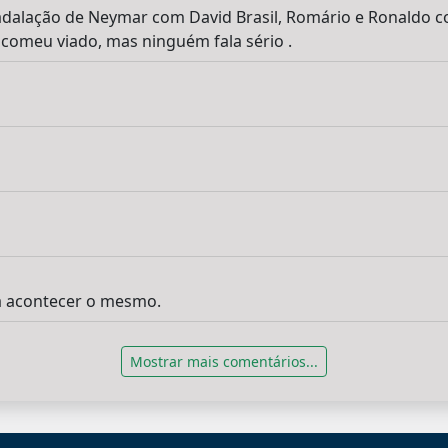
badalação de Neymar com David Brasil, Romário e Ronaldo 
omeu viado, mas ninguém fala sério .
ia acontecer o mesmo.
Mostrar mais comentários...