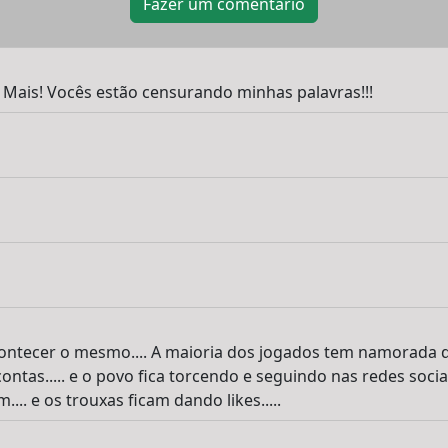
Fazer um comentário
Mais! Vocês estão censurando minhas palavras!!!
ontecer o mesmo.... A maioria dos jogados tem namorada d
ntas..... e o povo fica torcendo e seguindo nas redes socia
... e os trouxas ficam dando likes.....