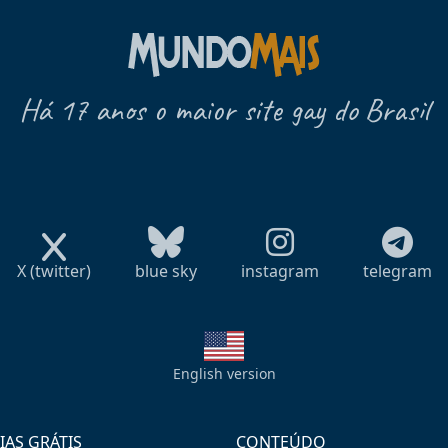
Há 17 anos o maior site gay do Brasil
X (twitter)
blue sky
instagram
telegram
English version
IAS GRÁTIS
CONTEÚDO