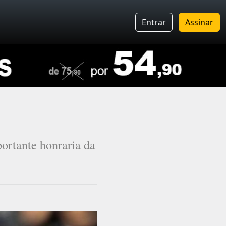
Entrar
Assinar
ortante honraria da