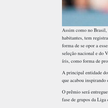
Assim como no Brasil, 
habitantes, tem regist
forma de se opor a ess
seleção nacional e do 
íris, como forma de pro
A principal entidade d
que acabou inspirando 
O prêmio será entregue
fase de grupos da Liga