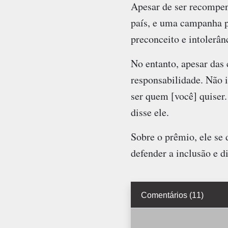
Apesar de ser recompe
país, e uma campanha p
preconceito e intolerân
No entanto, apesar das 
responsabilidade. Não 
ser quem [você] quiser.
disse ele.
Sobre o prêmio, ele se 
defender a inclusão e d
Comentários (11)