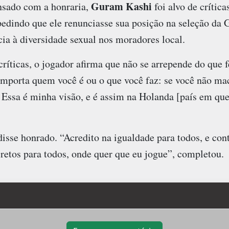
Guram Kashi
nsado com a honraria,
foi alvo de crítica
edindo que ele renunciasse sua posição na seleção da G
cia à diversidade sexual nos moradores local.
críticas, o jogador afirma que não se arrepende do que 
importa quem você é ou o que você faz: se você não ma
 Essa é minha visão, e é assim na Holanda [país em que
disse honrado. “Acredito na igualdade para todos, e con
iretos para todos, onde quer que eu jogue”, completou.