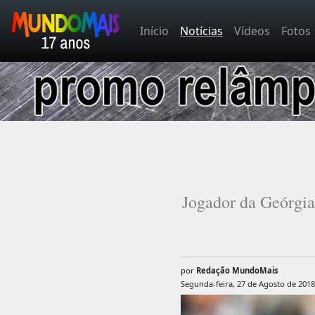
Início
Notícias
Vídeos
Fotos
Jogador da Geórgia
por
Redação MundoMais
Segunda-feira, 27 de Agosto de 2018