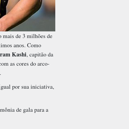
o mais de 3 milhões de
ltimos anos. Como
ram Kashi
, capitão da
com as cores do arco-
.
ual por sua iniciativa,
mônia de gala para a